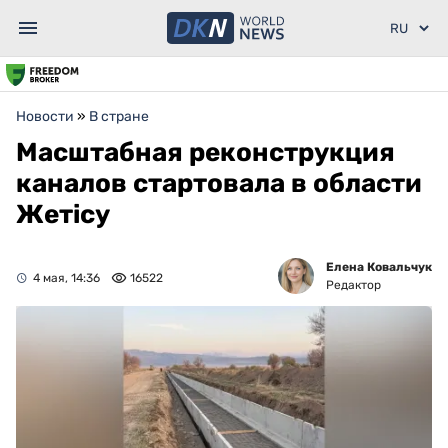
Новости
»
В стране
Масштабная реконструкция
каналов стартовала в области
Жетісу
Елена Ковальчук
4 мая, 14:36
16522
Редактор