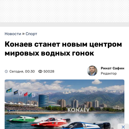
Новости
»
Спорт
Конаев станет новым центром
мировых водных гонок
Ринат Сафин
Сегодня, 00:30
50028
Редактор