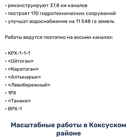
• реконструируют 37,8 км каналов
• построят 170 гидротехнических сооружений
• улучшат водоснабжение на 11 548 га земель
Работы ведутся поэтапно на восьми каналах:
• КРХ-1-1-1
• «Ойтоган»
• «Каратоган»
• «Алтынарык»
• «Левобережный»
• 1РХ
• «Танеке»
• ВРХ-1
Масштабные работы в Коксуском
районе