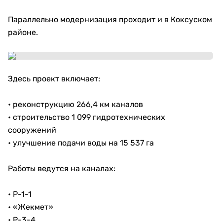
Параллельно модернизация проходит и в Коксуском
районе.
Здесь проект включает:
• реконструкцию 266,4 км каналов
• строительство 1 099 гидротехнических
сооружений
• улучшение подачи воды на 15 537 га
Работы ведутся на каналах:
• Р-1-1
• «Жекмет»
• Р-3-4