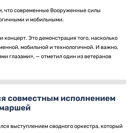
и, что современные Вооруженные силы
логичными и мобильными.
и концерт. Это демонстрация того, насколько
менной, мобильной и технологичной. И важно,
ими глазами», — отметил один из ветеранов
ся совместным исполнением
маршей
ся выступлением сводного оркестра, который