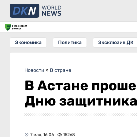
Экономика
Политика
Эксклюзив ДК
Новости
»
В стране
В Астане проше
Дню защитника
7 мая, 16:06
15268