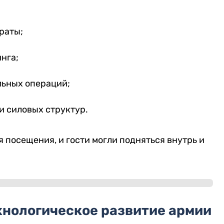
раты;
нга;
льных операций;
и силовых структур.
посещения, и гости могли подняться внутрь и
хнологическое развитие армии