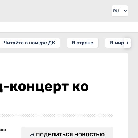
Читайте в номере ДК
В стране
В мире
-концерт ко
фин
ПОДЕЛИТЬСЯ НОВОСТЬЮ