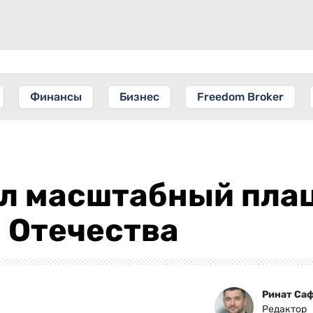
Финансы
Бизнес
Freedom Broker
л масштабный плац
 Отечества
Ринат Са
Редактор