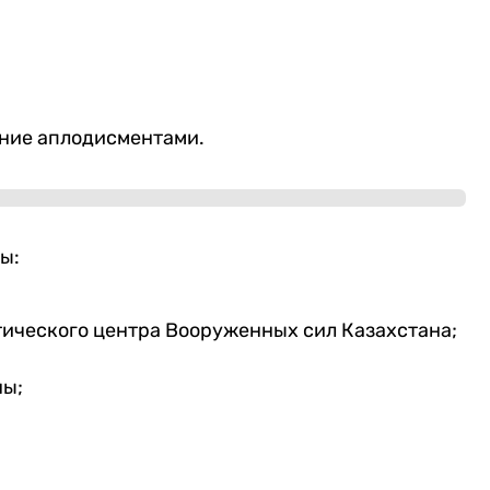
ние аплодисментами.
ы:
ического центра Вооруженных сил Казахстана;
ны;