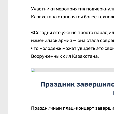
Участники мероприятия подчеркнул
Казахстана становятся более техно
«Сегодня это уже не просто парад ил
изменилась армия — она стала совре
что молодежь может увидеть это сво
Вооруженных сил Казахстана.
Праздник завершил
Праздничный плац-концерт завершил