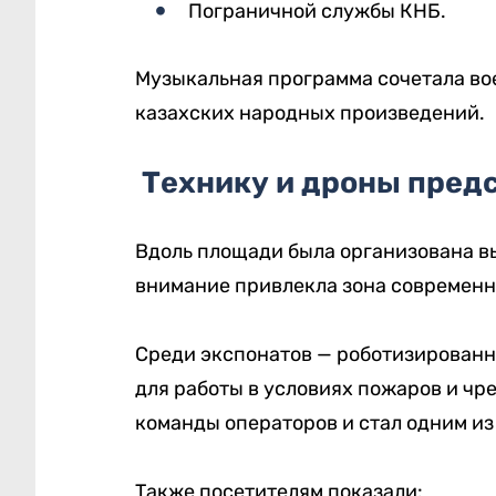
Пограничной службы КНБ.
Музыкальная программа сочетала в
казахских народных произведений.
Технику и дроны пред
Вдоль площади была организована в
внимание привлекла зона современн
Среди экспонатов — роботизированна
для работы в условиях пожаров и ч
команды операторов и стал одним из
Также посетителям показали: