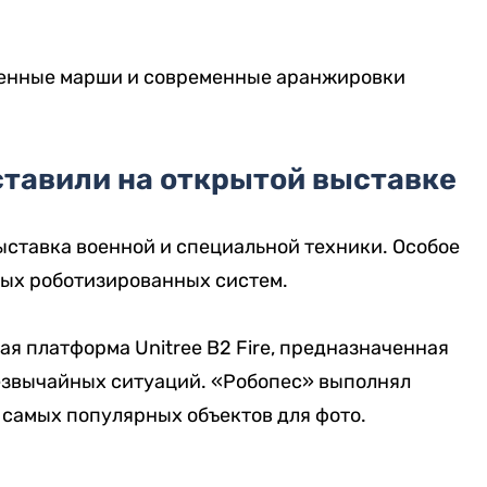
оенные марши и современные аранжировки
ставили на открытой выставке
ыставка военной и специальной техники. Особое
ых роботизированных систем.
я платформа Unitree B2 Fire, предназначенная
резвычайных ситуаций. «Робопес» выполнял
 самых популярных объектов для фото.