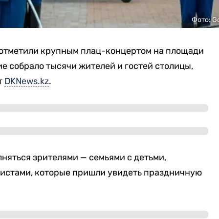
Фото: G
 отметили крупным плац-концертом на площади
ие собрало тысячи жителей и гостей столицы,
т
DKNews.kz
.
лняться зрителями — семьями с детьми,
истами, которые пришли увидеть праздничную