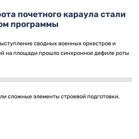
ота почетного караула стали
ом программы
выступление сводных военных оркестров и
ей на площади прошло синхронное дефиле роты
и сложные элементы строевой подготовки,