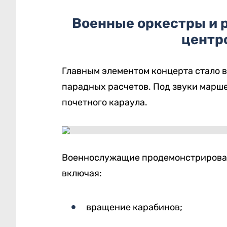
Военные оркестры и р
центр
Главным элементом концерта стало 
парадных расчетов. Под звуки марш
почетного караула.
Военнослужащие продемонстрировал
включая:
вращение карабинов;