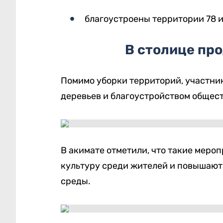
благоустроены территории 78 
В столице пр
Помимо уборки территорий, участни
деревьев и благоустройством общес
В акимате отметили, что такие мер
культуру среди жителей и повышают
среды.