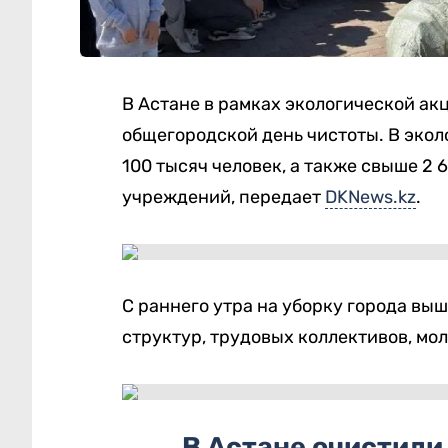
В Астане в рамках экологической а
общегородской день чистоты. В экол
100 тысяч человек, а также свыше 2 
учреждений, передает
DKNews.kz
.
С раннего утра на уборку города вы
структур, трудовых коллективов, мо
В Астане очистили