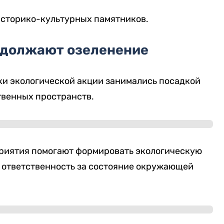
историко-культурных памятников.
одолжают озеленение
ки экологической акции занимались посадкой
твенных пространств.
оприятия помогают формировать экологическую
 ответственность за состояние окружающей