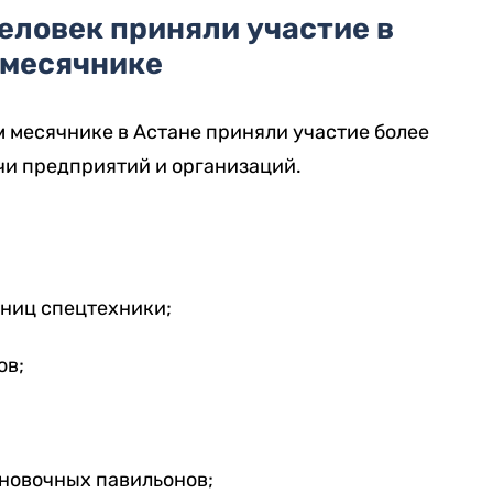
еловек приняли участие в
омесячнике
ом месячнике в Астане приняли участие более
ячи предприятий и организаций.
иниц спецтехники;
ов;
ановочных павильонов;