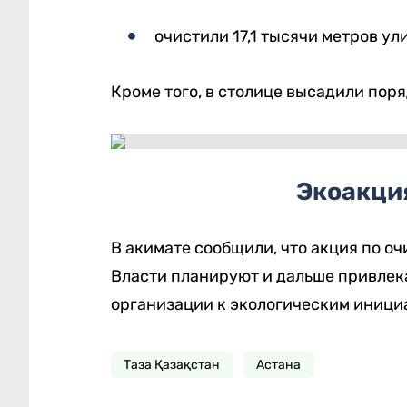
очистили 17,1 тысячи метров у
Кроме того, в столице высадили пор
Экоакци
В акимате сообщили, что акция по о
Власти планируют и дальше привлек
организации к экологическим иници
Таза Қазақстан
Астана