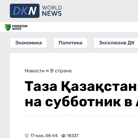
Экономика
Политика
Эксклюзив ДК
Новости
»
В стране
Таза Қазақстан
на субботник в
17 мая, 08:44
18337