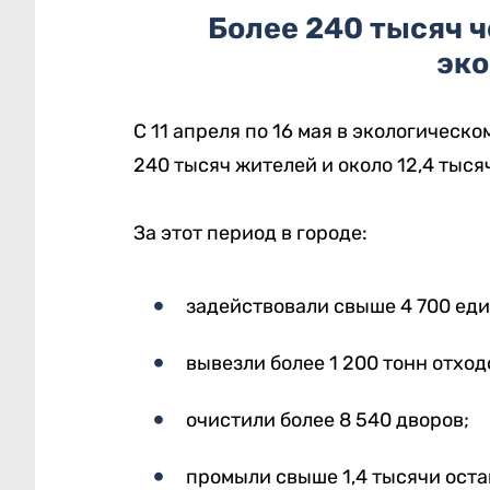
Более 240 тысяч ч
эк
С 11 апреля по 16 мая в экологическ
240 тысяч жителей и около 12,4 тыс
За этот период в городе:
задействовали свыше 4 700 ед
вывезли более 1 200 тонн отход
очистили более 8 540 дворов;
промыли свыше 1,4 тысячи ост