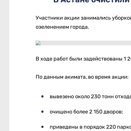
Участники акции занимались уборкой
озеленением города.
В ходе работ были задействованы 1 
По данным акимата, во время акции:
вывезено около 230 тонн отход
очищено более 2 150 дворов;
приведены в порядок 220 парко