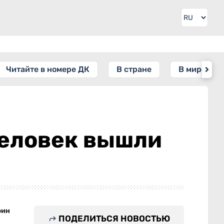
Читайте в номере ДК
В стране
В мире
человек вышли
фин
ПОДЕЛИТЬСЯ НОВОСТЬЮ