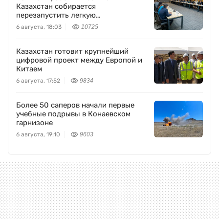
Казахстан собирается
перезапустить легкую
промышленность
6 августа, 18:03
10725
Казахстан готовит крупнейший
цифровой проект между Европой и
Китаем
6 августа, 17:52
9834
Более 50 саперов начали первые
учебные подрывы в Конаевском
гарнизоне
6 августа, 19:10
9603