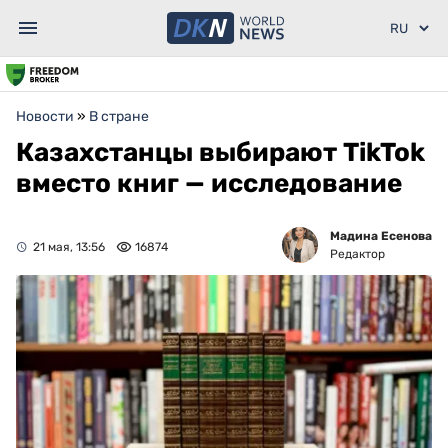
Новости
»
В стране
Казахстанцы выбирают TikTok
вместо книг — исследование
Мадина Есенова
21 мая, 13:56
16874
Редактор