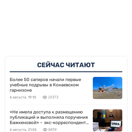
СЕЙЧАС ЧИТАЮТ
Более 50 саперов начали первые
учебные подрывы в Конаевском
гарнизоне
6 августа, 19:10
10373
«Не имела доступа к размещению
публикаций и выполняла поручения
Бажкеновой» – экс-корреспондент
Orda.kz Дуйсенова
6 августа, 21:55
8459