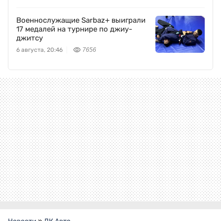
Военнослужащие Sarbaz+ выиграли
17 медалей на турнире по джиу-
джитсу
6 августа, 20:46
7656