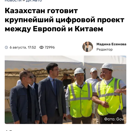
Новости
»
ДК Авто
Казахстан готовит
крупнейший цифровой проект
между Европой и Китаем
Мадина Есенова
6 августа, 17:52
72996
Редактор
Фото: Gov