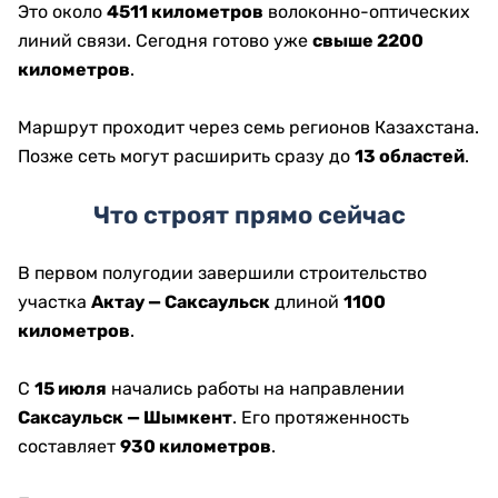
Это около
4511 километров
волоконно-оптических
линий связи. Сегодня готово уже
свыше 2200
километров
.
Маршрут проходит через семь регионов Казахстана.
Позже сеть могут расширить сразу до
13 областей
.
Что строят прямо сейчас
В первом полугодии завершили строительство
участка
Актау — Саксаульск
длиной
1100
километров
.
С
15 июля
начались работы на направлении
Саксаульск — Шымкент
. Его протяженность
составляет
930 километров
.