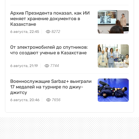
Архив Президента показал, как ИИ
меняет хранение документов в
Казахстане
6 августа, 22:45
8272
От электромобилей до спутников:
что создают ученые в Казахстане
6 августа, 21:19
7744
Военнослужащие Sarbaz+ выиграли
17 медалей на турнире по джиу-
джитсу
6 августа, 20:46
7656