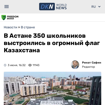
Новости
»
В стране
В Астане 350 школьников
выстроились в огромный флаг
Казахстана
Ринат Сафин
3 июня, 16:32
11143
Редактор