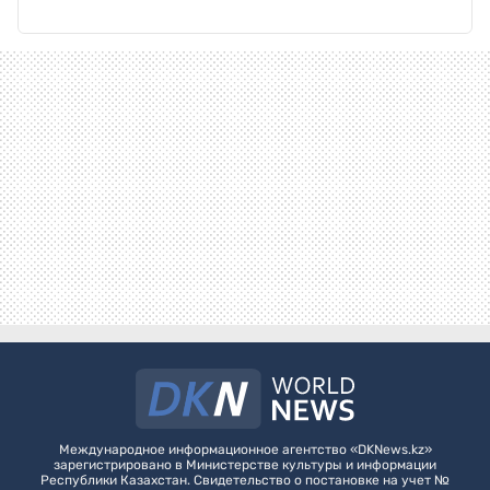
Международное информационное агентство «DKNews.kz»
зарегистрировано в Министерстве культуры и информации
Республики Казахстан. Свидетельство о постановке на учет №