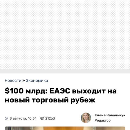
Новости
»
Экономика
$100 млрд: ЕАЭС выходит на
новый торговый рубеж
Елена Ковальчук
8 августа, 10:34
21263
Редактор