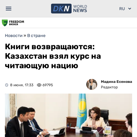
Новости
»
В стране
Книги возвращаются:
Казахстан взял курс на
читающую нацию
Мадина Есенова
8 июня, 17:33
69795
Редактор