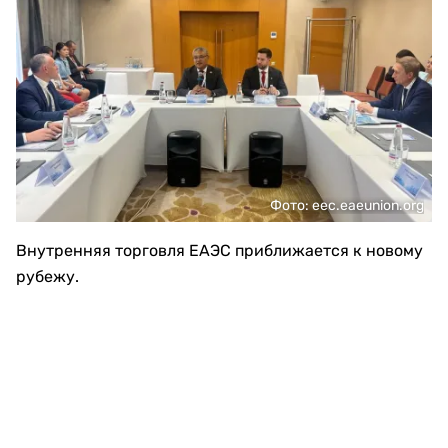
Фото: eec.eaeunion.org
Внутренняя торговля ЕАЭС приближается к новому
рубежу.