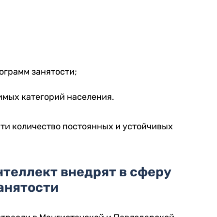
ограмм занятости;
имых категорий населения.
сти количество постоянных и устойчивых
теллект внедрят в сферу
анятости