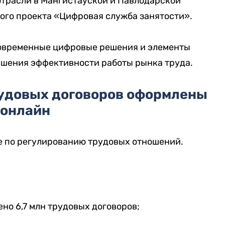
трасли в Мангистауской и Павлодарской
ого проекта «Цифровая служба занятости».
современные цифровые решения и элементы
ышения эффективности работы рынка труда.
рудовых договоров оформлены
онлайн
е по регулированию трудовых отношений.
но 6,7 млн трудовых договоров;