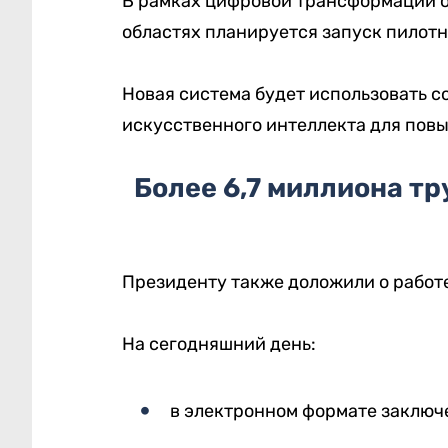
В рамках цифровой трансформации о
областях планируется запуск пилотн
Новая система будет использовать 
искусственного интеллекта для пов
Более 6,7 миллиона т
Президенту также доложили о работ
На сегодняшний день:
в электронном формате заключе