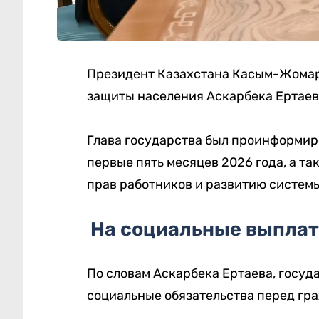
Президент Казахстана Касым-Жомарт
защиты населения Аскарбека Ертаев
Глава государства был проинформиро
первые пять месяцев 2026 года, а та
прав работников и развитию системы
На социальные выплат
По словам Аскарбека Ертаева, госуд
социальные обязательства перед гр