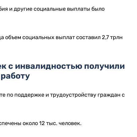
обия и другие социальные выплаты было
да объем социальных выплат составил 2,7 трлн
ек с инвалидностью получили
работу
те по поддержке и трудоустройству граждан с
печены около 12 тыс. человек.