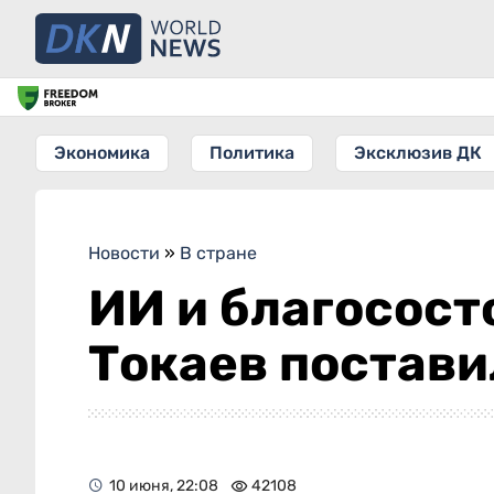
Экономика
Политика
Эксклюзив ДК
Новости
»
В стране
ИИ и благосост
Токаев постави
10 июня, 22:08
42108