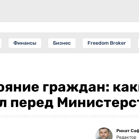
Финансы
Бизнес
Freedom Broker
ояние граждан: как
л перед Министерс
Ринат Са
Редактор