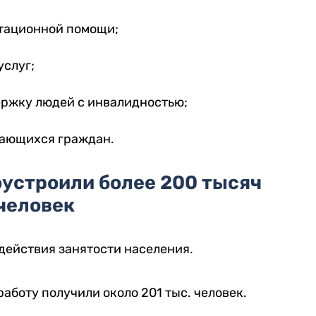
тационной помощи;
услуг;
ржку людей с инвалидностью;
дающихся граждан.
оустроили более 200 тысяч
человек
действия занятости населения.
работу получили около 201 тыс. человек.