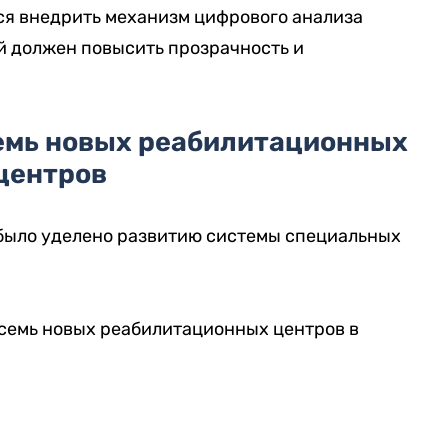
тся внедрить механизм цифрового анализа
й должен повысить прозрачность и
семь новых реабилитационных
центров
 было уделено развитию системы специальных
 семь новых реабилитационных центров в