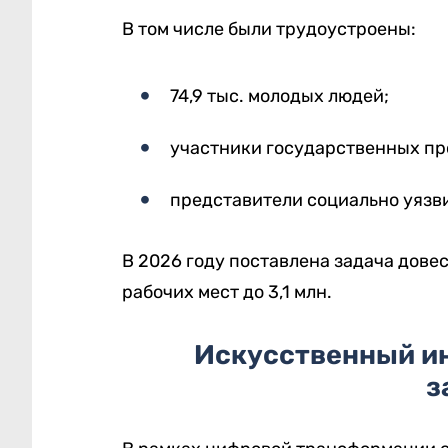
В том числе были трудоустроены:
74,9 тыс. молодых людей;
участники государственных пр
представители социально уязв
В 2026 году поставлена задача дове
рабочих мест до 3,1 млн.
Искусственный ин
з