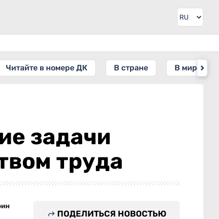
Читайте в номере ДК
В стране
В мире
ие задачи
твом труда
фин
ПОДЕЛИТЬСЯ НОВОСТЬЮ