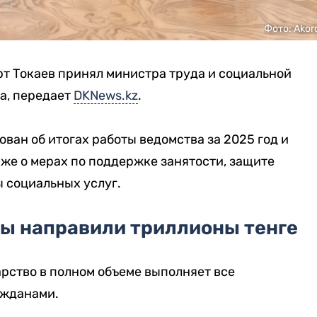
Фото: Akor
 Токаев принял министра труда и социальной
а, передает
DKNews.kz
.
ван об итогах работы ведомства за 2025 год и
кже о мерах по поддержке занятости, защите
 социальных услуг.
ы направили триллионы тенге
арство в полном объеме выполняет все
ажданами.