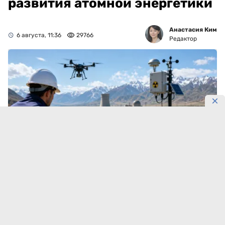
развития атомной энергетики
Анастасия Ким
6 августа, 11:36
29766
Редактор
Фото: коллаж DKNews.kz/AI-generated
Радиационный фон нужно зафиксировать уже
сегодня.