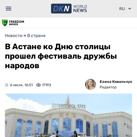
Новости
»
В стране
В Астане ко Дню столицы
прошел фестиваль дружбы
народов
Елена Ковальчук
6 июля, 16:51
17193
Редактор