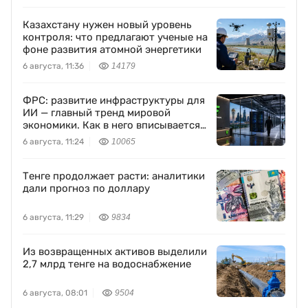
Казахстану нужен новый уровень
контроля: что предлагают ученые на
фоне развития атомной энергетики
6 августа, 11:36
14179
ФРС: развитие инфраструктуры для
ИИ — главный тренд мировой
экономики. Как в него вписывается
Freedom Holding Corp.
6 августа, 11:24
10065
Тенге продолжает расти: аналитики
дали прогноз по доллару
6 августа, 11:29
9834
Из возвращенных активов выделили
2,7 млрд тенге на водоснабжение
6 августа, 08:01
9504