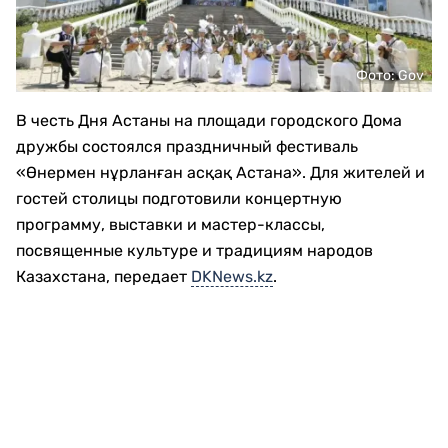
Фото: Gov
В честь Дня Астаны на площади городского Дома
дружбы состоялся праздничный фестиваль
«Өнермен нұрланған асқақ Астана». Для жителей и
гостей столицы подготовили концертную
программу, выставки и мастер-классы,
посвященные культуре и традициям народов
Казахстана, передает
DKNews.kz
.