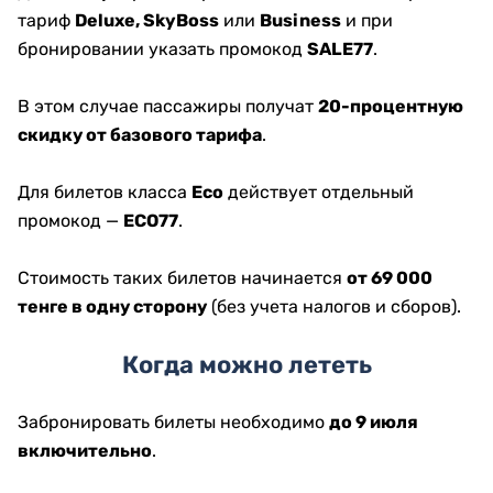
тариф
Deluxe, SkyBoss
или
Business
и при
бронировании указать промокод
SALE77
.
В этом случае пассажиры получат
20-процентную
скидку от базового тарифа
.
Для билетов класса
Eco
действует отдельный
промокод —
ECO77
.
Стоимость таких билетов начинается
от 69 000
тенге в одну сторону
(без учета налогов и сборов).
Когда можно лететь
Забронировать билеты необходимо
до 9 июля
включительно
.