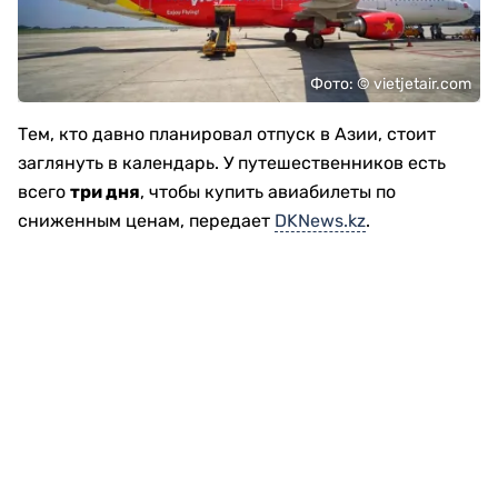
Фото: © vietjetair.com
Тем, кто давно планировал отпуск в Азии, стоит
заглянуть в календарь. У путешественников есть
всего
три дня
, чтобы купить авиабилеты по
сниженным ценам, передает
DKNews.kz
.