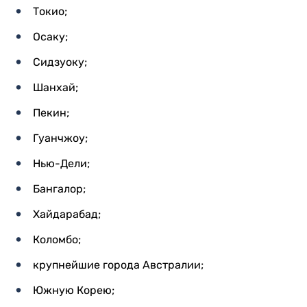
Токио;
Осаку;
Сидзуоку;
Шанхай;
Пекин;
Гуанчжоу;
Нью-Дели;
Бангалор;
Хайдарабад;
Коломбо;
крупнейшие города Австралии;
Южную Корею;