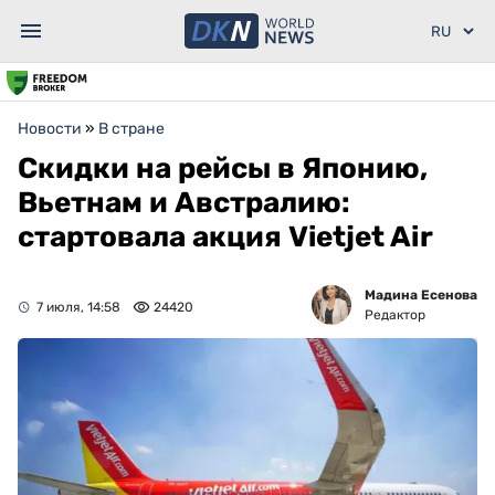
Новости
»
В стране
Скидки на рейсы в Японию,
Вьетнам и Австралию:
стартовала акция Vietjet Air
Мадина Есенова
7 июля, 14:58
24420
Редактор