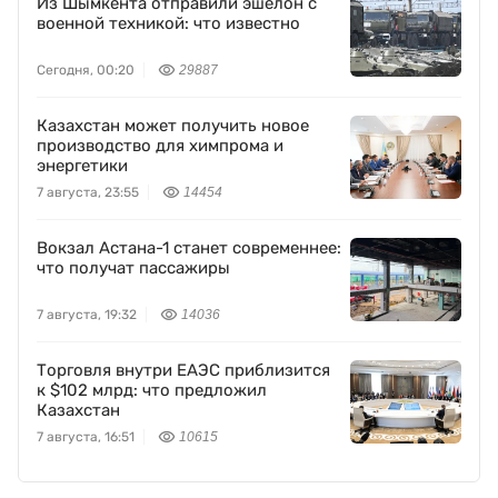
Из Шымкента отправили эшелон с
военной техникой: что известно
Сегодня, 00:20
29887
Казахстан может получить новое
производство для химпрома и
энергетики
7 августа, 23:55
14454
Вокзал Астана-1 станет современнее:
что получат пассажиры
7 августа, 19:32
14036
Торговля внутри ЕАЭС приблизится
к $102 млрд: что предложил
Казахстан
7 августа, 16:51
10615