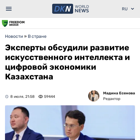
Новости
»
В стране
Эксперты обсудили развитие
искусственного интеллекта и
цифровой экономики
Казахстана
Мадина Есенова
8 июля, 21:58
59444
Редактор