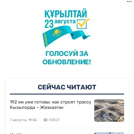
СЕЙЧАС ЧИТАЮТ
192 км уже готовы: как строят трассу
Кызылорда – Жезказган
7 августа, 19:56
55814