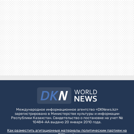
Международное информационное агентство «DKNews.kz»
зарегистрировано в Министерстве культуры и информации
Республики Казахстан. Свидетельство о постановке на учет №
10484-АА выдано 20 января 2010 года.
Как разместить агитационные материалы политическим партиям на