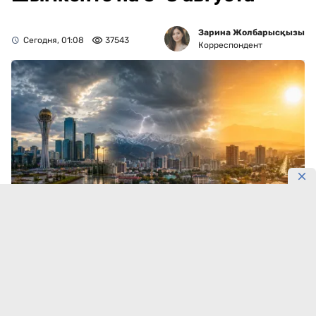
Зарина Жолбарысқызы
Сегодня, 01:08
37543
Корреспондент
Шымкент раскалится до +38°C.