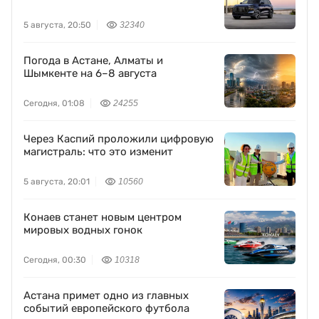
5 августа, 20:50
32340
Погода в Астане, Алматы и
Шымкенте на 6–8 августа
Сегодня, 01:08
24255
Через Каспий проложили цифровую
магистраль: что это изменит
5 августа, 20:01
10560
Конаев станет новым центром
мировых водных гонок
Сегодня, 00:30
10318
Астана примет одно из главных
событий европейского футбола