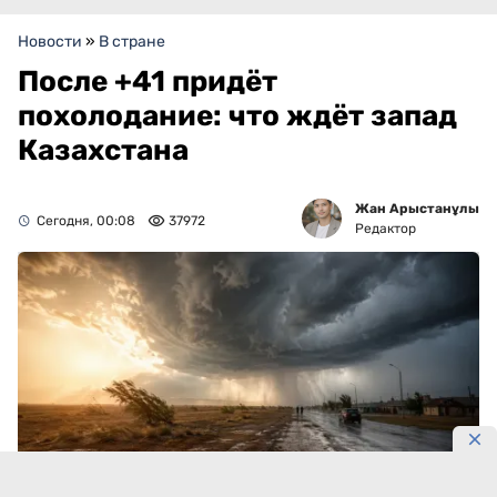
Новости
»
В стране
После +41 придёт
похолодание: что ждёт запад
Казахстана
Жан Арыстанұлы
Сегодня, 00:08
37972
Редактор