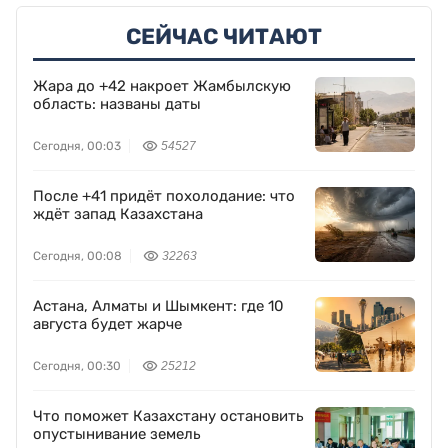
СЕЙЧАС ЧИТАЮТ
Жара до +42 накроет Жамбылскую
область: названы даты
Сегодня, 00:03
54527
После +41 придёт похолодание: что
ждёт запад Казахстана
Сегодня, 00:08
32263
Астана, Алматы и Шымкент: где 10
августа будет жарче
Сегодня, 00:30
25212
Что поможет Казахстану остановить
опустынивание земель