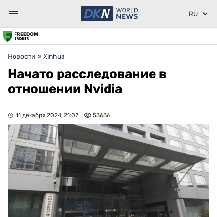
Новости
»
Xinhua
Начато расследование в
отношении Nvidia
11 декабря 2024, 21:02
53636