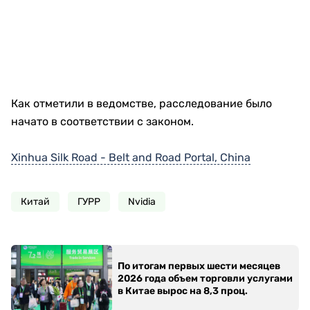
Как отметили в ведомстве, расследование было
начато в соответствии с законом.
Xinhua Silk Road - Belt and Road Portal, China
Китай
ГУРР
Nvidia
По итогам первых шести месяцев
2026 года объем торговли услугами
в Китае вырос на 8,3 проц.