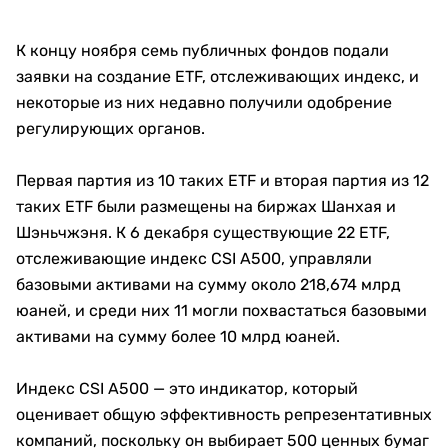
К концу ноября семь публичных фондов подали
заявки на создание ETF, отслеживающих индекс, и
некоторые из них недавно получили одобрение
регулирующих органов.
Первая партия из 10 таких ETF и вторая партия из 12
таких ETF были размещены на биржах Шанхая и
Шэньчжэня. К 6 декабря существующие 22 ETF,
отслеживающие индекс CSI A500, управляли
базовыми активами на сумму около 218,674 млрд
юаней, и среди них 11 могли похвастаться базовыми
активами на сумму более 10 млрд юаней.
Индекс CSI A500 — это индикатор, который
оценивает общую эффективность репрезентативных
компаний, поскольку он выбирает 500 ценных бумаг