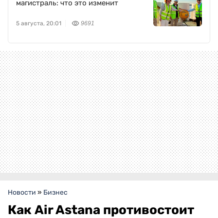
магистраль: что это изменит
5 августа, 20:01
9691
Новости
»
Бизнес
Как Air Astana противостоит