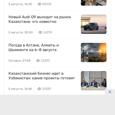
5 августа, 16:30
64339
Новый Audi Q9 выходит на рынок
Казахстана: что известно
5 августа, 20:50
14256
Погода в Астане, Алматы и
Шымкенте на 6–8 августа
Сегодня, 01:08
12265
Казахстанский бизнес идет в
Узбекистан: какие проекты готовят
5 августа, 16:44
10560
Через Каспий проложили цифровую
магистраль: что это изменит