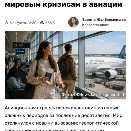
мировым кризисам в авиации
Зарина Жолбарысқызы
5 августа, 16:30
68519
Корреспондент
Фото: DKNews.kz / AI-generated
Авиационная отрасль переживает один из самых
сложных периодов за последние десятилетия. Мир
столкнулся с новыми вызовами: геополитической
перестройкой мировых маршрутов, ростом