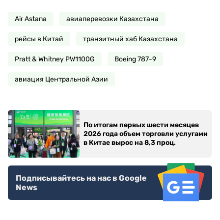
Air Astana
авиаперевозки Казахстана
рейсы в Китай
транзитный хаб Казахстана
Pratt & Whitney PW1100G
Boeing 787-9
авиация Центральной Азии
По итогам первых шести месяцев
2026 года объем торговли услугами
в Китае вырос на 8,3 проц.
Подписывайтесь на нас в Google
News