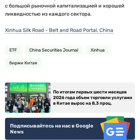
с большой рыночной капитализацией и хорошей
ликвидностью из каждого сектора.
Xinhua Silk Road - Belt and Road Portal, China
ETF
China Securities Journal
Xinhua
биржи Китая
По итогам первых шести месяцев
2026 года объем торговли услугами
в Китае вырос на 8,3 проц.
Подписывайтесь на нас в Google
News