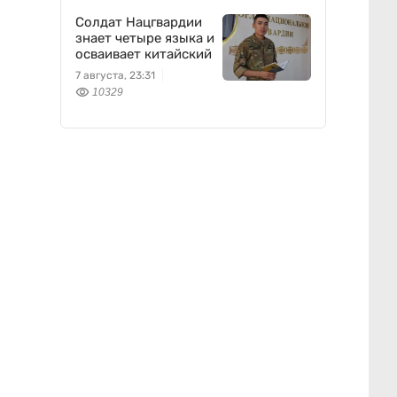
Солдат Нацгвардии
знает четыре языка и
осваивает китайский
7 августа, 23:31
10329