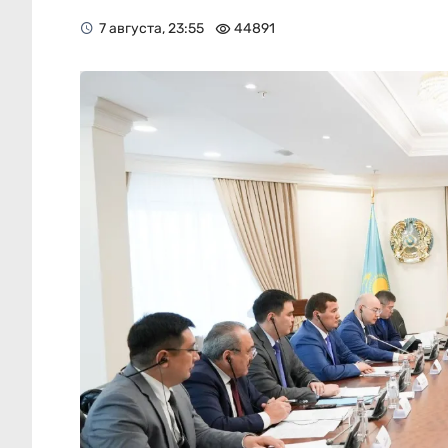
7 августа, 23:55
44891