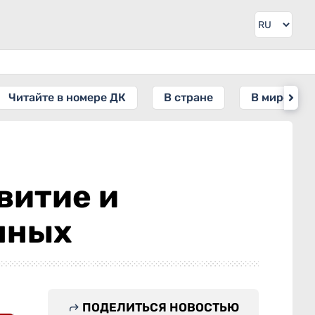
Читайте в номере ДК
В стране
В мире
витие и
нных
ПОДЕЛИТЬСЯ НОВОСТЬЮ