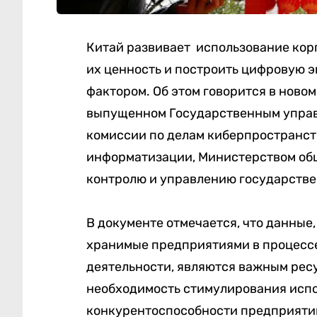
Китай развивает использование кор
их ценность и построить цифровую 
фактором. Об этом говорится в ново
выпущенном Государственным управ
комиссии по делам киберпространс
информатизации, Министерством общ
контролю и управлению государстве
В документе отмечается, что данные
хранимые предприятиями в процессе
деятельности, являются важным рес
необходимость стимулирования испо
конкурентоспособности предприяти