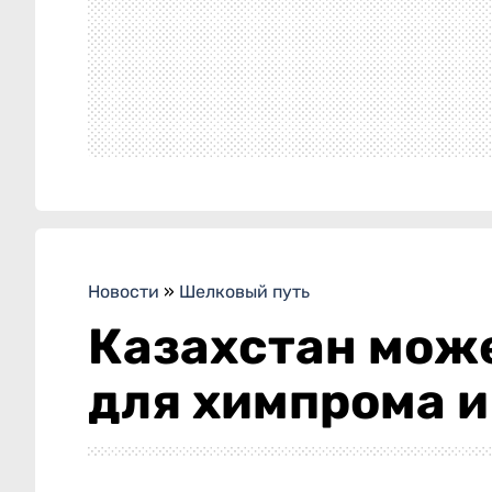
Новости
»
Шелковый путь
Казахстан може
для химпрома и