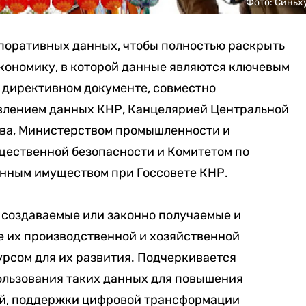
Фото: Синьх
поративных данных, чтобы полностью раскрыть
экономику, в которой данные являются ключевым
м директивном документе, совместно
лением данных КНР, Канцелярией Центральной
тва, Министерством промышленности и
ественной безопасности и Комитетом по
нным имуществом при Госсовете КНР.
, создаваемые или законно получаемые и
 их производственной и хозяйственной
урсом для их развития. Подчеркивается
льзования таких данных для повышения
й, поддержки цифровой трансформации