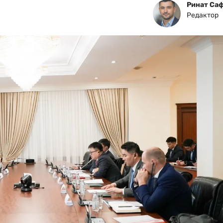
Ринат Са
Редактор