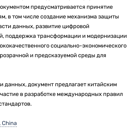
документом предусматривается принятие
м, в том числе создание механизма защиты
асти данных, развитие цифровой
й, поддержка трансформации и модернизации
ококачественного социально-экономического
прозрачной и предсказуемой среды для
и данных, документ предлагает китайским
частие в разработке международных правил
стандартов.
, China