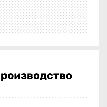
производство