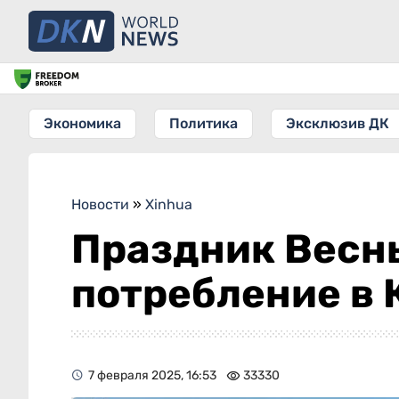
Экономика
Политика
Эксклюзив ДК
Новости
»
Xinhua
Праздник Весн
потребление в 
7 февраля 2025, 16:53
33330