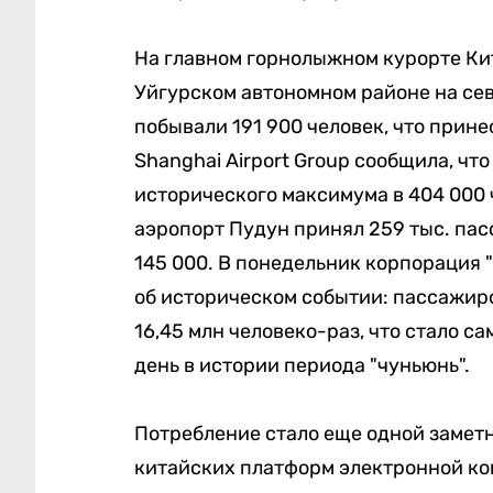
На главном горнолыжном курорте Кит
Уйгурском автономном районе на севе
побывали 191 900 человек, что прине
Shanghai Airport Group сообщила, чт
исторического максимума в 404 000
аэропорт Пудун принял 259 тыс. па
145 000. В понедельник корпорация
об историческом событии: пассажир
16,45 млн человеко-раз, что стало 
день в истории периода "чуньюнь".
Потребление стало еще одной заметн
китайских платформ электронной ко