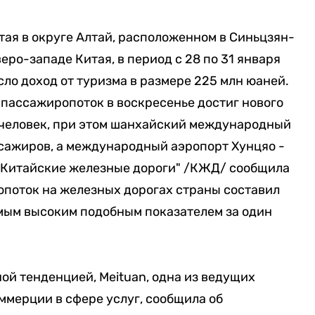
ая в округе Алтай, расположенном в Синьцзян-
ро-западе Китая, в период с 28 по 31 января
сло доход от туризма в размере 225 млн юаней.
о пассажиропоток в воскресенье достиг нового
 человек, при этом шанхайский международный
ссажиров, а международный аэропорт Хунцяо -
 "Китайские железные дороги" /КЖД/ сообщила
опоток на железных дорогах страны составил
самым высоким подобным показателем за один
ой тенденцией, Meituan, одна из ведущих
ммерции в сфере услуг, сообщила об