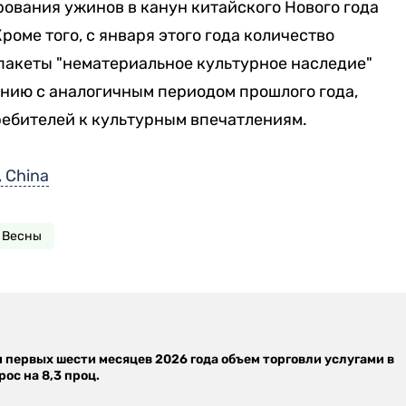
вания ужинов в канун китайского Нового года
роме того, с января этого года количество
пакеты "нематериальное культурное наследие"
нению с аналогичным периодом прошлого года,
ребителей к культурным впечатлениям.
, China
 Весны
м первых шести месяцев 2026 года объем торговли услугами в
ос на 8,3 проц.