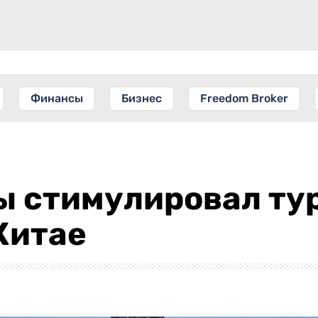
Финансы
Бизнес
Freedom Broker
ы стимулировал ту
Китае