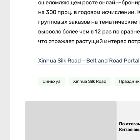
ошеломляющем росте онлайн-брониро
на 300 проц. в годовом исчислении. К
групповых заказов на тематические 
выросло более чем в 12 раз по срав
что отражает растущий интерес пот
Xinhua Silk Road - Belt and Road Portal
Синьхуа
Xinhua Silk Road
Праздник
По итога
Китае выр