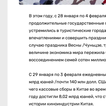
В этом году, с 28 января по 4 феврал
продолжительные государственные 
устремились в туристические города
впечатлениями и совершить праздни
случаю праздника Весны /Чуньцзе, 
величине экономика мира пережила 
воссоединением семей сотен миллио
С 29 января по 3 февраля ежедневны
млрд юаней /почти 140 млн долл. США
чего кассовые сборы в Китае во вре
году достигли 8,02 млрд юаней, что 
истории киноиндустрии Китая.