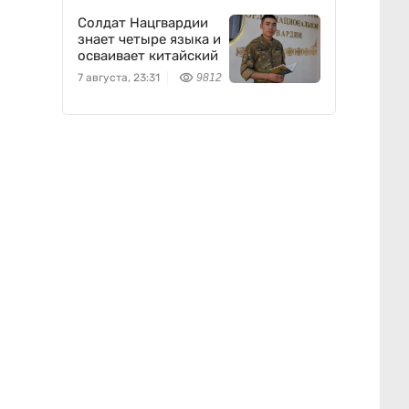
Солдат Нацгвардии
знает четыре языка и
осваивает китайский
7 августа, 23:31
9812