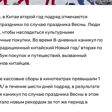
Фото: Синьх
я, в Китае второй год подряд отмечаются
праздники по случаю праздника Весны. Люди
, чтобы насладиться культурными
чные покупки. Во время 8-дневных каникул по
традиционный китайский Новый год/ вторая по
бум покупок и путешествий, вызванный
нов китайцев.
е кассовые сборы в кинотеатрах превышали 1
/ в течение шести дней подряд, в результате
мя каникул по случаю праздника Весны в этом
стало новым рекордом за тот же период в