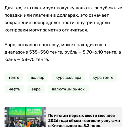
Для тех, кто планирует покупку валюты, зарубежные
поездки или платежи в долларах, это означает
сохранение неопределенности: внутри недели
котировки могут заметно отличаться.
Евро, согласно прогнозу, может находиться в
диапазоне 535–550 тенге, рубль — 5,70–6,10 тенге, а
юань — 68–70 тенге.
тенге
доллар
курс доллара
курс тенге
нефть
евро
валютный рынок
По итогам первых шести месяцев
2026 года объем торговли услугами
в Китае вырос на 8,3 проц.