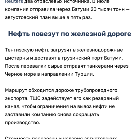
Reuters
два отраслевых источника. В июле
компания отправила через Батуми 20 тысяч тонн —
августовский план выше в пять раз.
Нефть повезут по железной дороге
Тенгизскую нефть загрузят в железнодорожные
цистерны и доставят в грузинский порт Батуми.
После перевалки сырье отправят танкерами через
Черное море в направлении Турции.
Маршрут обходится дороже трубопроводного
экспорта. ТШО задействует его как резервный
канал, чтобы ограничения на вывоз нефти не
заставили компанию снова сокращать
производство.
Стоимость перевозки и условия августовских