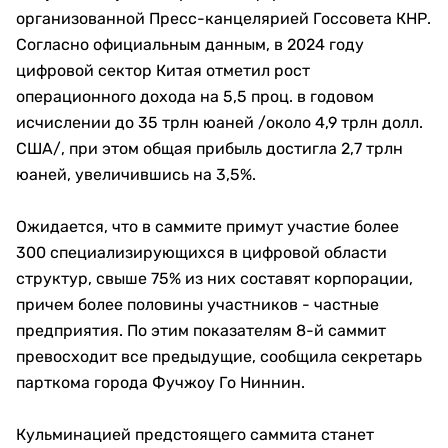
организованной Пресс-канцелярией Госсовета КНР.
Согласно официальным данным, в 2024 году
цифровой сектор Китая отметил рост
операционного дохода на 5,5 проц. в годовом
исчислении до 35 трлн юаней /около 4,9 трлн долл.
США/, при этом общая прибыль достигла 2,7 трлн
юаней, увеличившись на 3,5%.
Ожидается, что в саммите примут участие более
300 специализирующихся в цифровой области
структур, свыше 75% из них составят корпорации,
причем более половины участников - частные
предприятия. По этим показателям 8-й саммит
превосходит все предыдущие, сообщила секретарь
парткома города Фучжоу Го Ниннин.
Кульминацией предстоящего саммита станет