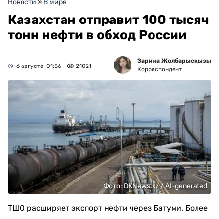
Новости
»
В мире
Казахстан отправит 100 тысяч
тонн нефти в обход России
Зарина Жолбарысқызы
6 августа, 01:56
21021
Корреспондент
Фото: DKNews.kz / AI-generated
ТШО расширяет экспорт нефти через Батуми. Более