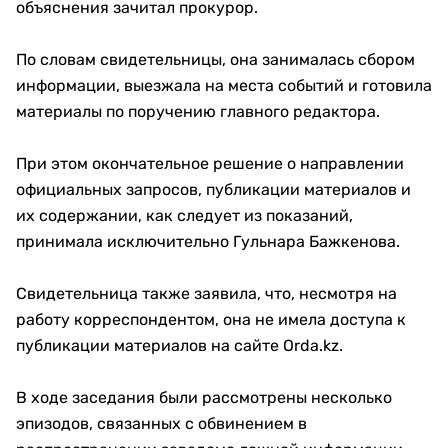
объяснения зачитал прокурор.
По словам свидетельницы, она занималась сбором
информации, выезжала на места событий и готовила
материалы по поручению главного редактора.
При этом окончательное решение о направлении
официальных запросов, публикации материалов и
их содержании, как следует из показаний,
принимала исключительно Гульнара Бажкенова.
Свидетельница также заявила, что, несмотря на
работу корреспондентом, она не имела доступа к
публикации материалов на сайте Orda.kz.
В ходе заседания были рассмотрены несколько
эпизодов, связанных с обвинением в