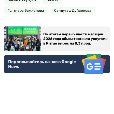
Закон и порядок
Orda.kz
Гульнара Бажкенова
Сандугаш Дуйсенова
По итогам первых шести месяцев
2026 года объем торговли услугами
в Китае вырос на 8,3 проц.
Подписывайтесь на нас в Google
News