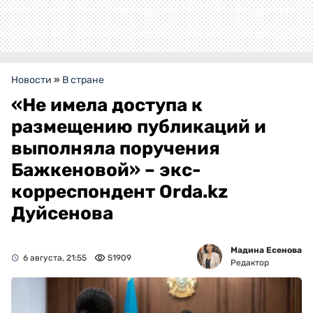
Новости
»
В стране
«Не имела доступа к
размещению публикаций и
выполняла поручения
Бажкеновой» – экс-
корреспондент Orda.kz
Дуйсенова
Мадина Есенова
6 августа, 21:55
51909
Редактор