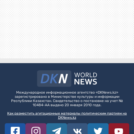
Международное информационное агентство «DKNews.kz»
зарегистрировано в Министерстве культуры и информации
Республики Казахстан. Свидетельство о постановке на учет №
10484-АА выдано 20 января 2010 года.
Как разместить агитационные материалы политическим партиям на
DKNews.kz