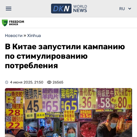
Новости
»
Xinhua
В Китае запустили кампанию
по стимулированию
потребления
4 июня 2025, 21:50
26565