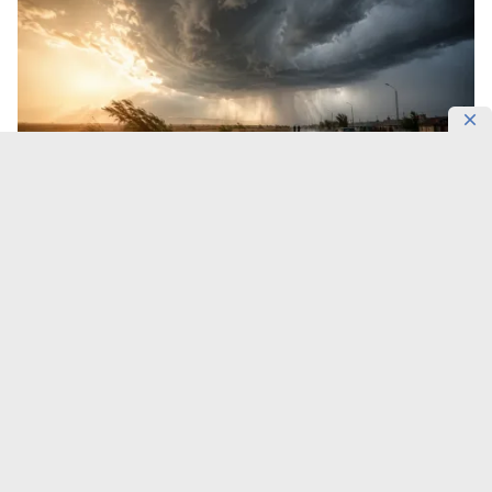
Жара начнёт отступать.