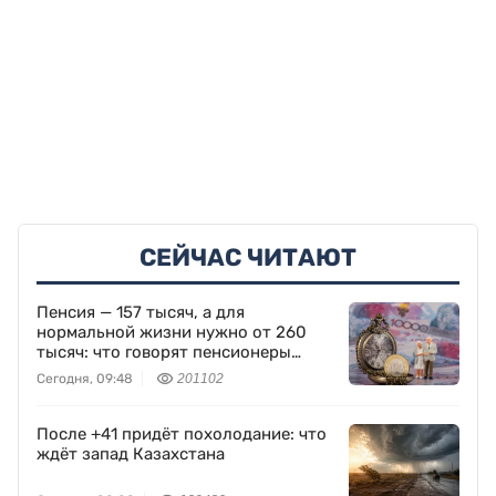
СЕЙЧАС ЧИТАЮТ
Пенсия — 157 тысяч, а для
нормальной жизни нужно от 260
тысяч: что говорят пенсионеры
Казахстана
Сегодня, 09:48
201102
После +41 придёт похолодание: что
ждёт запад Казахстана