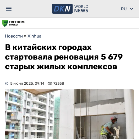
Новости
»
Xinhua
В китайских городах
стартовала реновация 5 679
старых жилых комплексов
5 июня 2025, 09:14
72358