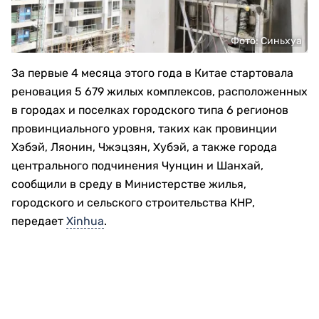
Фото: Синьхуа
За первые 4 месяца этого года в Китае стартовала
реновация 5 679 жилых комплексов, расположенных
в городах и поселках городского типа 6 регионов
провинциального уровня, таких как провинции
Хэбэй, Ляонин, Чжэцзян, Хубэй, а также города
центрального подчинения Чунцин и Шанхай,
сообщили в среду в Министерстве жилья,
городского и сельского строительства КНР,
передает
Xinhua
.