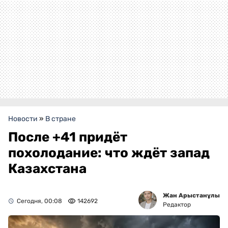
Новости
»
В стране
После +41 придёт
похолодание: что ждёт запад
Казахстана
Жан Арыстанұлы
Сегодня, 00:08
142692
Редактор