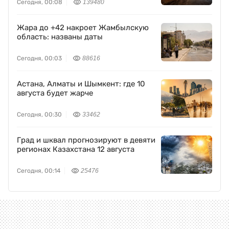
Сегодня, 00:08
139480
Жара до +42 накроет Жамбылскую
область: названы даты
Сегодня, 00:03
88616
Астана, Алматы и Шымкент: где 10
августа будет жарче
Сегодня, 00:30
33462
Град и шквал прогнозируют в девяти
регионах Казахстана 12 августа
Сегодня, 00:14
25476