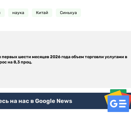
я
наука
Китай
Синьхуа
м первых шести месяцев 2026 года объем торговли услугами в
ос на 8,3 проц.
ь на нас в Google News