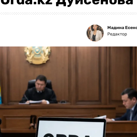
Мадина Есен
Редактор