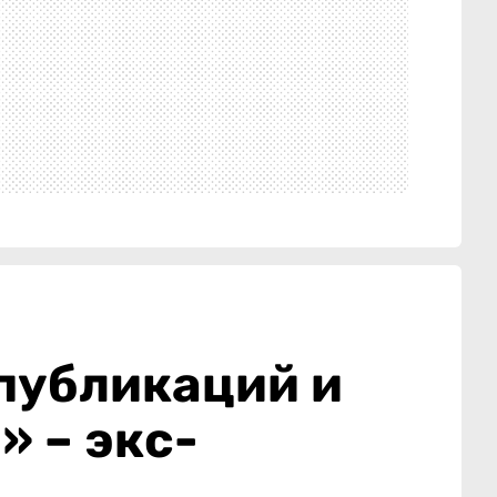
публикаций и
 – экс-