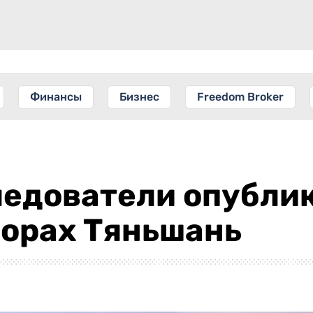
Финансы
Бизнес
Freedom Broker
ледователи опубли
 горах Тяньшань