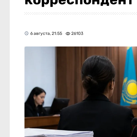
6 августа, 21:55
26103