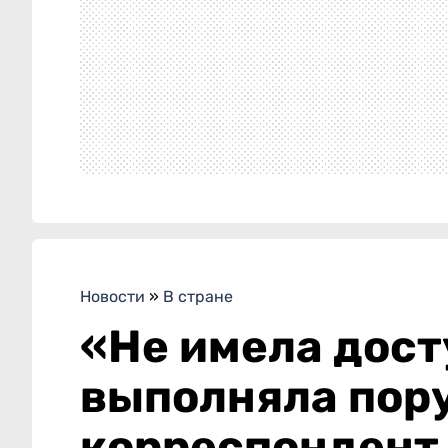
Новости
»
В стране
«Не имела дост
выполняла пору
корреспондент 