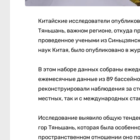
Китайские исследователи опубликова
Тяньшань, важном регионе, откуда п
проведенное учеными из Синьцзянск
наук Китая, было опубликовано в журн
В этом наборе данных собраны ежедн
ежемесячные данные из 89 бассейнов
реконструировали наблюдения за сто
местных, так и с международных ста
Исследование выявило общую тенден
гор Тяньшань, которая была особенно 
пространственном отношении оно пок