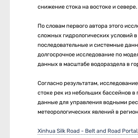
снижение стока на востоке и севере.
По словам первого автора этого исс
сложных гидрологических условий в
последовательные и системные данны
долгосрочное исследование по моде
данных в масштабе водораздела в гор
Согласно результатам, исследовани
стоке рек из небольших бассейнов в
данные для управления водными рес
метеорологических явлений в регион
Xinhua Silk Road - Belt and Road Portal