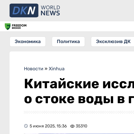
Экономика
Политика
Эксклюзив ДК
Новости
»
Xinhua
Китайские исс
о стоке воды в
5 июня 2025, 15:36
35310