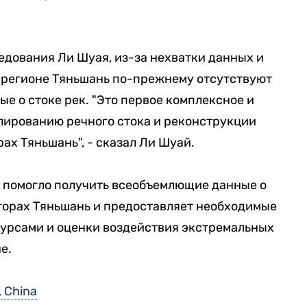
ледования Ли Шуая, из-за нехватки данных и
 регионе Тяньшань по-прежнему отсутствуют
е о стоке рек. "Это первое комплексное и
лированию речного стока и реконструкции
ах Тяньшань", - сказал Ли Шуай.
е помогло получить всеобъемлющие данные о
 горах Тяньшань и предоставляет необходимые
урсами и оценки воздействия экстремальных
е.
, China