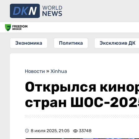
Экономика
Политика
Эксклюзив ДК
Новости
»
Xinhua
Открылся кино
стран ШОС-202
8 июля 2025, 21:05
33748