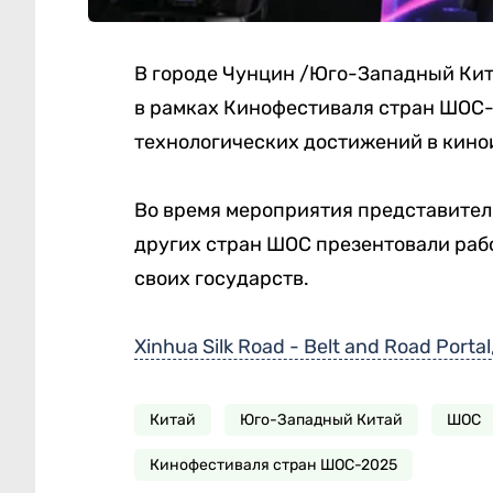
В городе Чунцин /Юго-Западный Кит
в рамках Кинофестиваля стран ШОС-2
технологических достижений в кино
Во время мероприятия представители
других стран ШОС презентовали ра
своих государств.
Xinhua Silk Road - Belt and Road Portal
Китай
Юго-Западный Китай
ШОС
Кинофестиваля стран ШОС-2025