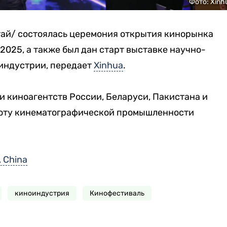
Фото: Xinh
ай/ состоялась церемония открытия кинорынка
025, а также был дан старт выставке научно-
индустрии, передает
Xinhua
.
 киноагентств России, Беларуси, Пакистана и
боту кинематографической промышленности
, China
киноиндустрия
Кинофестиваль