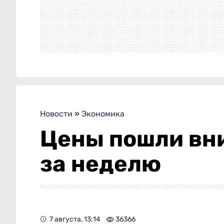
Новости
»
Экономика
Цены пошли вни
за неделю
7 августа, 13:14
36366