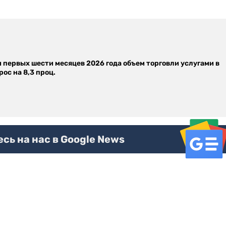
м первых шести месяцев 2026 года объем торговли услугами в
ос на 8,3 проц.
ь на нас в Google News