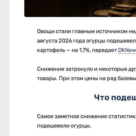
Овощи стали главным источником нед
августа 2026 года огурцы подешевели
картофель — на 1,7%, передает
DKNew
Снижение затронуло и некоторые др
товары. При этом цены на ряд базов
Что поде
Самое заметное снижение статистик
подешевели огурцы.