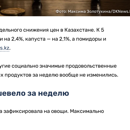
Фото: Максима Золотухина/DKNews.
ельного снижения цен в Казахстане. К 5
 на 2,4%, капуста — на 2,1%, а помидоры и
s.kz
.
угие социально значимые продовольственные
ых продуктов за неделю вообще не изменились.
шевело за неделю
а зафиксировала на овощи. Максимально