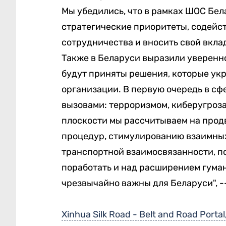
Мы убедились, что в рамках ШОС Бел
стратегические приоритеты, содейс
сотрудничества и вносить свой вклад
Также в Беларуси выразили уверенно
будут приняты решения, которые ук
организации. В первую очередь в с
вызовами: терроризмом, киберугроз
плоскости мы рассчитываем на про
процедур, стимулированию взаимных
транспортной взаимосвязанности, п
поработать и над расширением гума
чрезвычайно важны для Беларуси", -
Xinhua Silk Road - Belt and Road Portal