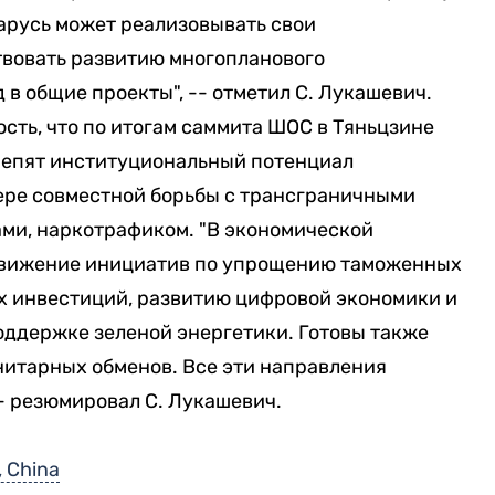
арусь может реализовывать свои
твовать развитию многопланового
 в общие проекты", -- отметил С. Лукашевич.
сть, что по итогам саммита ШОС в Тяньцзине
репят институциональный потенциал
фере совместной борьбы с трансграничными
ами, наркотрафиком. "В экономической
движение инициатив по упрощению таможенных
 инвестиций, развитию цифровой экономики и
оддержке зеленой энергетики. Готовы также
нитарных обменов. Все эти направления
- резюмировал С. Лукашевич.
, China