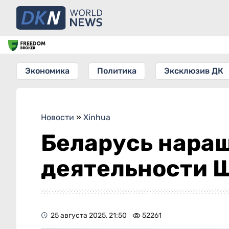
Экономика
Политика
Эксклюзив ДК
Новости
»
Xinhua
Беларусь наращ
деятельности 
25 августа 2025, 21:50
52261