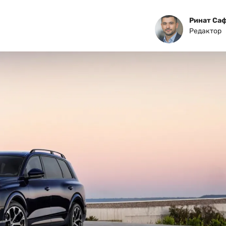
Ринат Са
Редактор