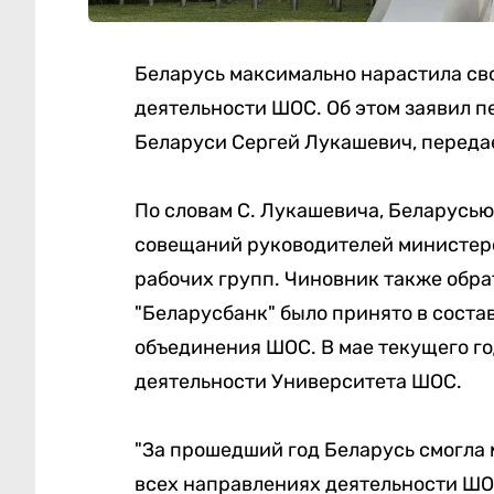
Беларусь максимально нарастила св
деятельности ШОС. Об этом заявил 
Беларуси Сергей Лукашевич, перед
По словам С. Лукашевича, Беларусью
совещаний руководителей министерс
рабочих групп. Чиновник также обра
"Беларусбанк" было принято в сост
объединения ШОС. В мае текущего го
деятельности Университета ШОС.
"За прошедший год Беларусь смогла 
всех направлениях деятельности ШОС