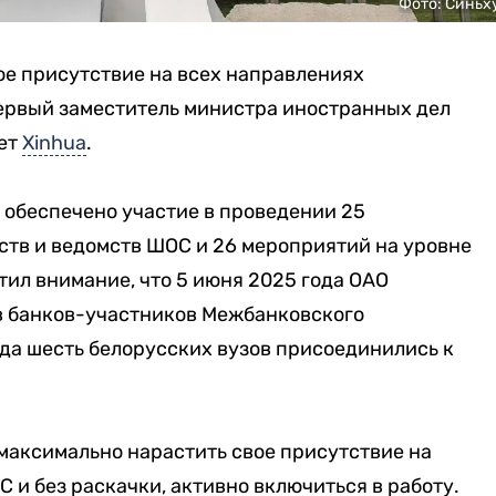
Фото: Синьх
ое присутствие на всех направлениях
первый заместитель министра иностранных дел
ает
Xinhua
.
 обеспечено участие в проведении 25
тв и ведомств ШОС и 26 мероприятий на уровне
тил внимание, что 5 июня 2025 года ОАО
ав банков-участников Межбанковского
да шесть белорусских вузов присоединились к
максимально нарастить свое присутствие на
 и без раскачки, активно включиться в работу.