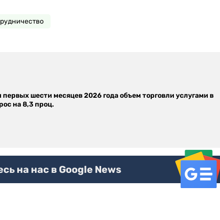
трудничество
м первых шести месяцев 2026 года объем торговли услугами в
ос на 8,3 проц.
ь на нас в Google News