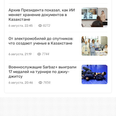
Архив Президента показал, как ИИ
меняет хранение документов в
Казахстане
6 августа, 22:45
8272
От электромобилей до спутников:
что создают ученые в Казахстане
6 августа, 21:19
7744
Военнослужащие Sarbaz+ выиграли
17 медалей на турнире по джиу-
джитсу
6 августа, 20:46
7656