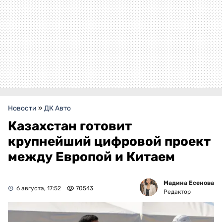
Новости
»
ДК Авто
Казахстан готовит
крупнейший цифровой проект
между Европой и Китаем
Мадина Есенова
6 августа, 17:52
70543
Редактор