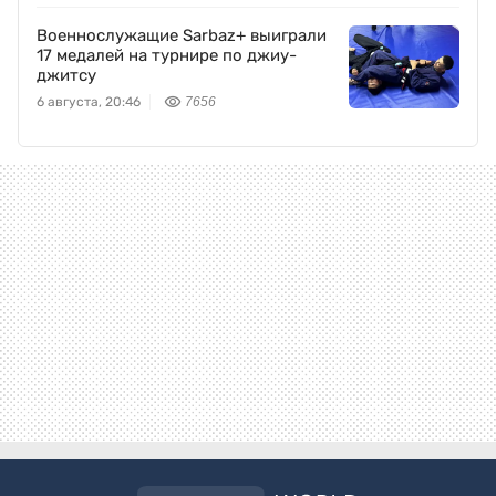
Военнослужащие Sarbaz+ выиграли
17 медалей на турнире по джиу-
джитсу
6 августа, 20:46
7656