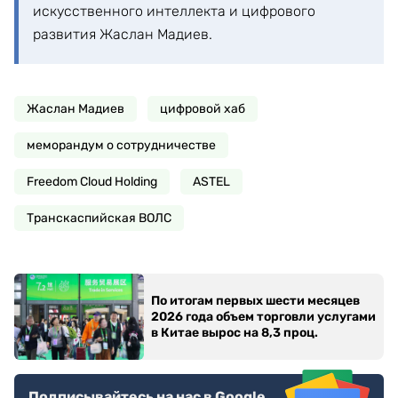
искусственного интеллекта и цифрового
развития Жаслан Мадиев.
Жаслан Мадиев
цифровой хаб
меморандум о сотрудничестве
Freedom Cloud Holding
ASTEL
Транскаспийская ВОЛС
По итогам первых шести месяцев
2026 года объем торговли услугами
в Китае вырос на 8,3 проц.
Подписывайтесь на нас в Google