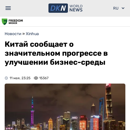
Новости
»
Xinhua
Китай сообщает о
значительном прогрессе в
улучшении бизнес-среды
11 мая, 23:25
15367