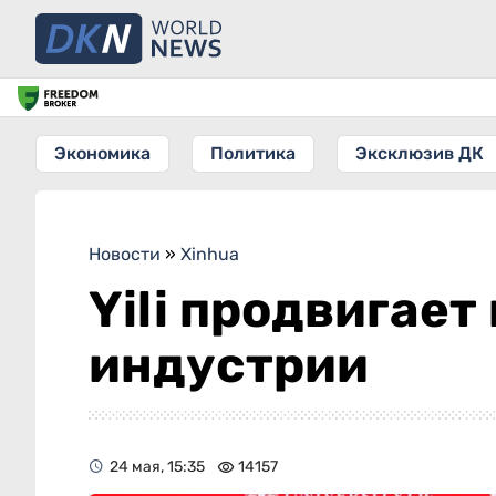
Экономика
Политика
Эксклюзив ДК
Новости
»
Xinhua
Yili продвигае
индустрии
24 мая, 15:35
14157