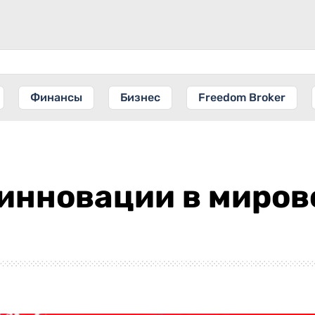
Финансы
Бизнес
Freedom Broker
т инновации в миро