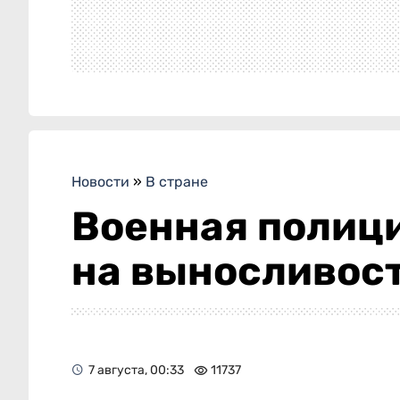
Новости
»
В стране
Военная полиц
на выносливос
7 августа, 00:33
11737