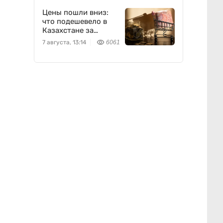
Цены пошли вниз:
что подешевело в
Казахстане за
неделю
7 августа, 13:14
6061