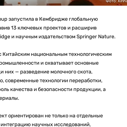
Фото: Xinh
roup запустила в Кембридже глобальную
вив 13 ключевых проектов и расширив
ridge и научным издательством Springer Nature.
с Китайским национальным технологическим
ромышленности и охватывает основные
и них — разведение молочного скота,
о, современные технологии переработки,
ль качества и безопасности продукции, а
ериалы.
ект ориентирован не только на отдельные
а интеграцию научных исследований,