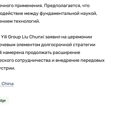
чного применения. Предполагается, что
одействие между фундаментальной наукой,
ением технологий.
ili Group Liu Chunxi заявил на церемонии
лючевым элементом долгосрочной стратегии
Yili намерена продолжать расширение
ского сотрудничества и внедрение передовых
устрии.
, China
idge