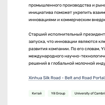
промышленного производства и рыно
инициатива поможет укрепить взаим
инновациями и коммерческим внедр
Старший исполнительный президент Y
запуска, что инновации являются к
развития компании. По его словам, 
международного научно-технологиче
решений в глобальной молочной инд
Xinhua Silk Road - Belt and Road Portal
Китай
Yili Group
University of Cambr