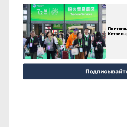
По итога
Китае выр
Подписывайтес