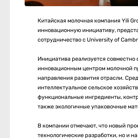
Китайская молочная компания Yili G
инновационную инициативу, предста
сотрудничество с University of Camb
Инициатива реализуется совместно 
инновационным центром молочной п
направления развития отрасли. Сред
интеллектуальное сельское хозяйств
функциональные ингредиенты, контро
также экологичные упаковочные мат
В компании отмечают, что новый про
технологические разработки, но и н