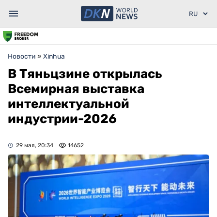
Новости
»
Xinhua
В Тяньцзине открылась
Всемирная выставка
интеллектуальной
индустрии-2026
29 мая, 20:34
14652