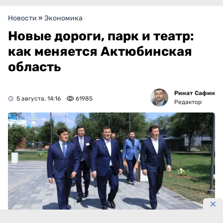
Новости
»
Экономика
Новые дороги, парк и театр:
как меняется Актюбинская
область
Ринат Сафин
5 августа, 14:16
61985
Редактор
Фото: primeminister.kz