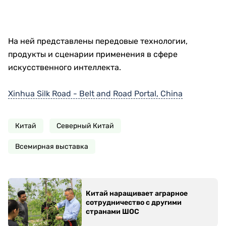
На ней представлены передовые технологии,
продукты и сценарии применения в сфере
искусственного интеллекта.
Xinhua Silk Road - Belt and Road Portal, China
Китай
Северный Китай
Всемирная выставка
Китай наращивает аграрное
сотрудничество с другими
странами ШОС