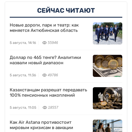
СЕЙЧАС ЧИТАЮТ
Новые дороги, парк и театр: как
меняется Актюбинская область
5 августа, 14:16
55946
Доллар по 465 тенге? Аналитики
назвали новый диапазон
5 августа, 11:36
49786
Казахстанцам разрешат передавать
100% пенсионных накоплений
5 августа, 11:05
18557
Как Air Astana противостоит
мировым кризисам в авиации