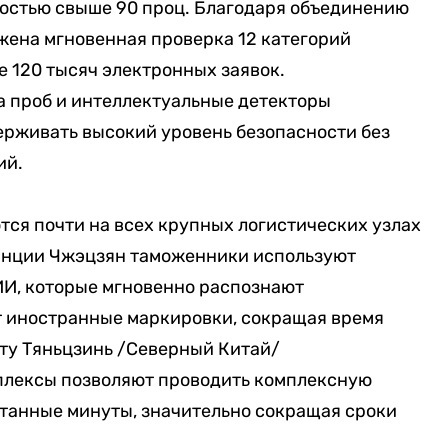
ностью свыше 90 проц. Благодаря объединению
ена мгновенная проверка 12 категорий
 120 тысяч электронных заявок.
 проб и интеллектуальные детекторы
ерживать высокий уровень безопасности без
ий.
ся почти на всех крупных логистических узлах
инции Чжэцзян таможенники используют
ИИ, которые мгновенно распознают
т иностранные маркировки, сокращая время
рту Тяньцзинь /Северный Китай/
лексы позволяют проводить комплексную
итанные минуты, значительно сокращая сроки