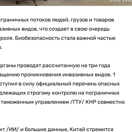
Фото: Xinh
сграничных потоков людей, грузов и товаров
ивных видов, что создает в свою очередь
роля. Биобезопасность стала важной частью
.
рганы проводят рассчитанную на три года
ащению проникновения инвазивных видов. 1
вступил в силу официальный перечень опасных
одлежащих строгому контролю на пограничных
м таможенным управлением /ГТУ/ КНР совместно
кт /ИИ/ и большие данные, Китай стремится