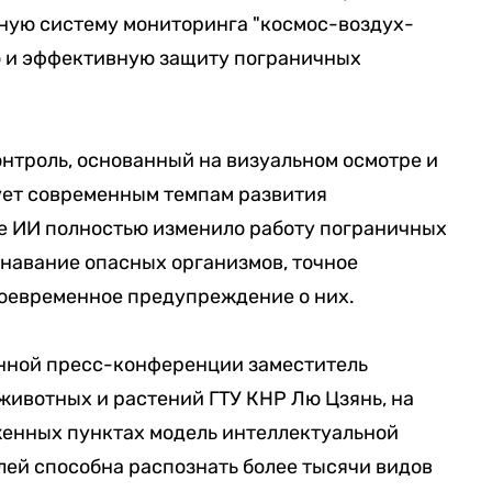
ную систему мониторинга "космос-воздух-
ую и эффективную защиту пограничных
троль, основанный на визуальном осмотре и
вует современным темпам развития
е ИИ полностью изменило работу пограничных
навание опасных организмов, точное
воевременное предупреждение о них.
нной пресс-конференции заместитель
животных и растений ГТУ КНР Лю Цзянь, на
енных пунктах модель интеллектуальной
ей способна распознать более тысячи видов