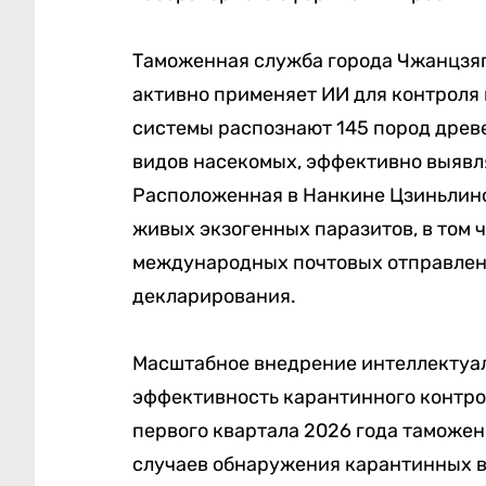
Таможенная служба города Чжанцзя
активно применяет ИИ для контроля
системы распознают 145 пород древе
видов насекомых, эффективно выявл
Расположенная в Нанкине Цзиньлин
живых экзогенных паразитов, в том 
международных почтовых отправлени
декларирования.
Масштабное внедрение интеллектуа
эффективность карантинного контро
первого квартала 2026 года таможен
случаев обнаружения карантинных вре