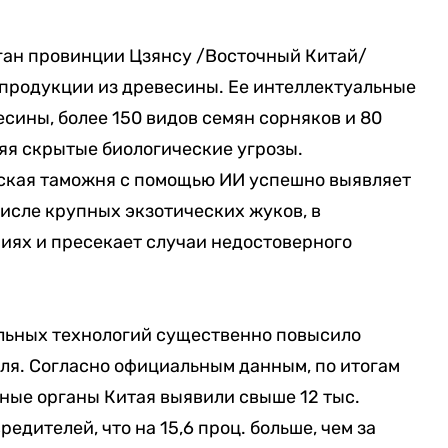
ган провинции Цзянсу /Восточный Китай/
 продукции из древесины. Ее интеллектуальные
сины, более 150 видов семян сорняков и 80
яя скрытые биологические угрозы.
ская таможня с помощью ИИ успешно выявляет
числе крупных экзотических жуков, в
ях и пресекает случаи недостоверного
льных технологий существенно повысило
ля. Согласно официальным данным, по итогам
ные органы Китая выявили свыше 12 тыс.
дителей, что на 15,6 проц. больше, чем за