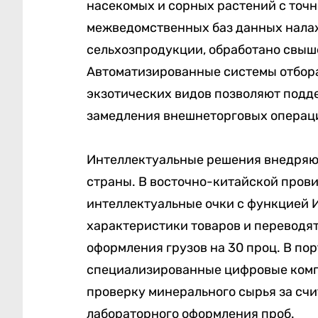
насекомых и сорных растений с точ
межведомственных баз данных налаж
сельхозпродукции, обработано свыше
Автоматизированные системы отбора
экзотических видов позволяют подд
замедления внешнеторговых операц
Интеллектуальные решения внедряют
страны. В восточно-китайской пров
интеллектуальные очки с функцией 
характеристики товаров и переводя
оформления грузов на 30 проц. В по
специализированные цифровые комп
проверку минерального сырья за сч
лабораторного оформления проб.