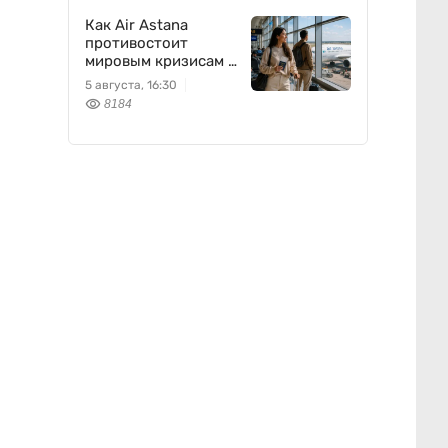
Как Air Astana
противостоит
мировым кризисам в
авиации
5 августа, 16:30
8184