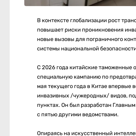
В контексте глобализации рост тран
повышает риски проникновения инваз
новые вызовы для пограничного конт
системы национальной безопасности
С 2026 года китайские таможенные о
специальную кампанию по предотвр
мая текущего года в Китае впервые 
инвазивных /чужеродных/ видов, п
пунктах. Он был разработан Главны
с пятью другими ведомствами.
Опираясь на искусственный интелле