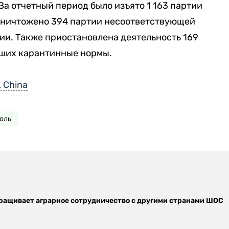
За отчетный период было изъято 1 163 партии
уничтожено 394 партии несоответствующей
ии. Также приостановлена деятельность 169
ших карантинные нормы.
, China
оль
ращивает аграрное сотрудничество с другими странами ШОС