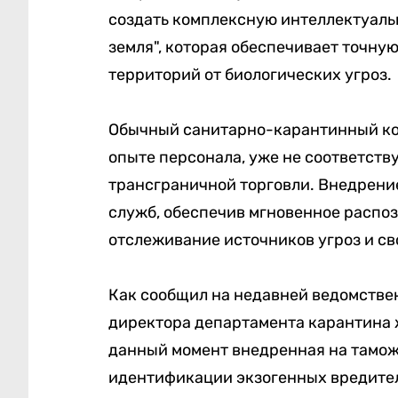
создать комплексную интеллектуаль
земля", которая обеспечивает точн
территорий от биологических угроз.
Обычный санитарно-карантинный кон
опыте персонала, уже не соответст
трансграничной торговли. Внедрени
служб, обеспечив мгновенное распоз
отслеживание источников угроз и с
Как сообщил на недавней ведомстве
директора департамента карантина 
данный момент внедренная на тамож
идентификации экзогенных вредител