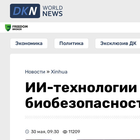
Экономика
Политика
Эксклюзив ДК
Новости
»
Xinhua
ИИ-технологии
биобезопаснос
30 мая, 09:30
11209