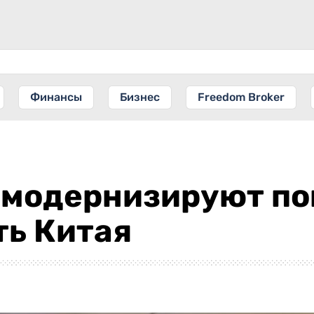
Финансы
Бизнес
Freedom Broker
 модернизируют п
ть Китая