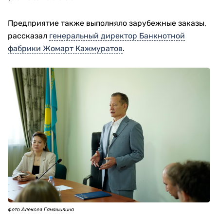
Предприятие также выполняло зарубежные заказы,
рассказал
генеральный директор Банкнотной
фабрики Жомарт Кажмуратов
.
фото Алексея Ганашилина