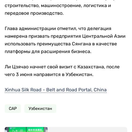
строительство, машиностроение, логистика и
передовое производство.
Глава администрации отметил, что делегация
намерена призвать предприятия Центральной Азии
использовать преимущества Сянгана в качестве
платформы для расширения бизнеса.
Ли Цзячао начнет свой визит с Казахстана, после
чего 3 июня направится в Узбекистан.
Xinhua Silk Road - Belt and Road Portal, China
САР
Узбекистан