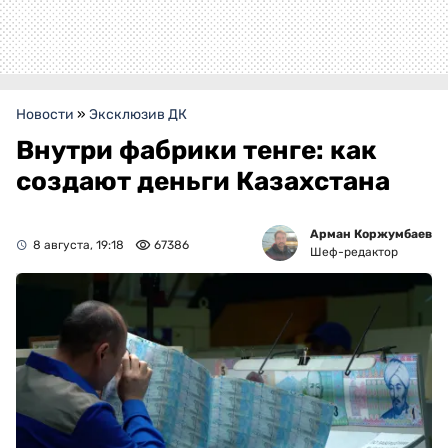
Новости
»
Эксклюзив ДК
Внутри фабрики тенге: как
создают деньги Казахстана
Арман Коржумбаев
8 августа, 19:18
67386
Шеф-редактор