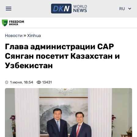
Новости
»
Xinhua
Глава администрации САР
Сянган посетит Казахстан и
Узбекистан
1 июня, 18:54
13431