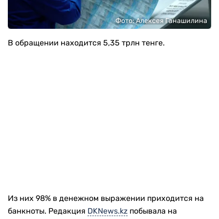
Фото: Алексея Ганашилина
В обращении находится 5,35 трлн тенге.
Из них 98% в денежном выражении приходится на
банкноты. Редакция
DKNews.kz
побывала на