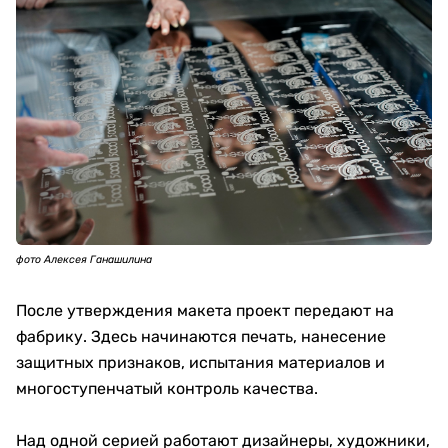
фото Алексея Ганашилина
После утверждения макета проект передают на
фабрику. Здесь начинаются печать, нанесение
защитных признаков, испытания материалов и
многоступенчатый контроль качества.
Над одной серией работают дизайнеры, художники,