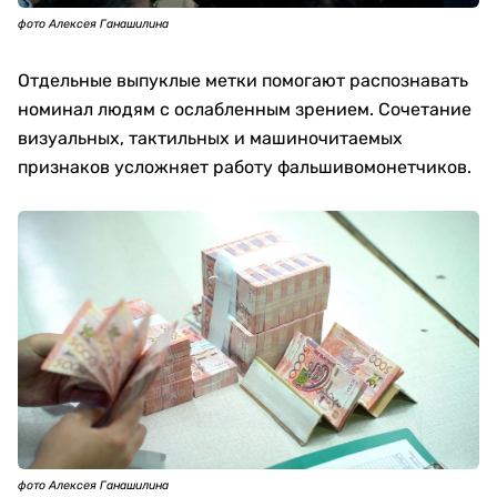
фото Алексея Ганашилина
Отдельные выпуклые метки помогают распознавать
номинал людям с ослабленным зрением. Сочетание
визуальных, тактильных и машиночитаемых
признаков усложняет работу фальшивомонетчиков.
фото Алексея Ганашилина