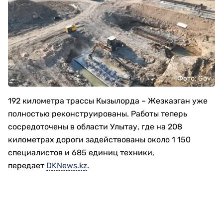
Фото: Gov
192 километра трассы Кызылорда – Жезказган уже
полностью реконструированы. Работы теперь
сосредоточены в области Улытау, где на 208
километрах дороги задействованы около 1 150
специалистов и 685 единиц техники,
передает
DKNews.kz
.