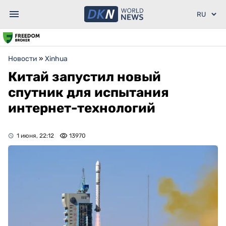
Новости
»
Xinhua
Китай запустил новый
спутник для испытания
интернет-технологий
1 июня, 22:12
13970