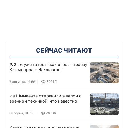
СЕЙЧАС ЧИТАЮТ
192 км уже готовы: как строят трассу
Кызылорда – Жезказган
7 августа, 19:56
39215
Из Шымкента отправили эшелон с
военной техникой: что известно
Сегодня, 00:20
20130
Казахстан может получить новое