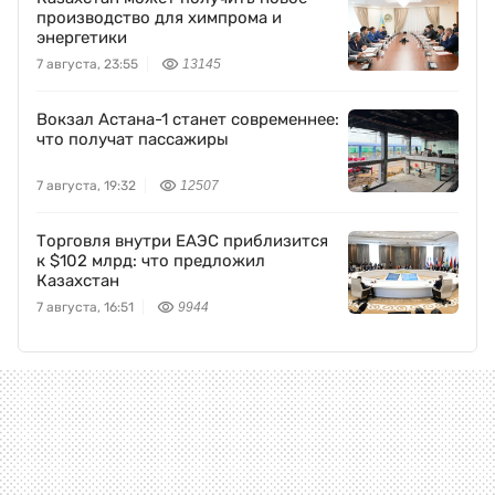
производство для химпрома и
энергетики
7 августа, 23:55
13145
Вокзал Астана-1 станет современнее:
что получат пассажиры
7 августа, 19:32
12507
Торговля внутри ЕАЭС приблизится
к $102 млрд: что предложил
Казахстан
7 августа, 16:51
9944