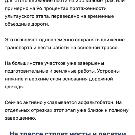
Для этого движение почти на 200 километрах, или
примерно на 96 процентах протяженности
улытауского этапа, переведено на временные
объездные дороги.
Это позволяет одновременно сохранять движение
транспорта и вести работы на основной трассе.
На большинстве участков уже завершены
подготовительные и земляные работы. Устроены
нижние и верхние слои основания дорожной
одежды.
Сейчас активно укладывается асфальтобетон. На
отдельных отрезках этот этап уже близок к полному
завершению.
На трассе строят мосты и десятки