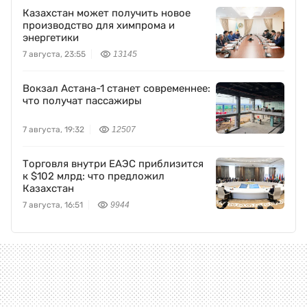
Казахстан может получить новое
производство для химпрома и
энергетики
7 августа, 23:55
13145
Вокзал Астана-1 станет современнее:
что получат пассажиры
7 августа, 19:32
12507
Торговля внутри ЕАЭС приблизится
к $102 млрд: что предложил
Казахстан
7 августа, 16:51
9944