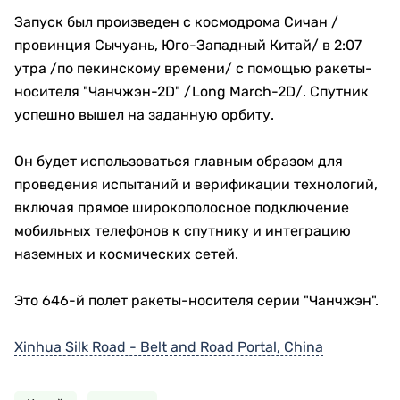
Запуск был произведен с космодрома Сичан /
провинция Сычуань, Юго-Западный Китай/ в 2:07
утра /по пекинскому времени/ с помощью ракеты-
носителя "Чанчжэн-2D" /Long March-2D/. Спутник
успешно вышел на заданную орбиту.
Он будет использоваться главным образом для
проведения испытаний и верификации технологий,
включая прямое широкополосное подключение
мобильных телефонов к спутнику и интеграцию
наземных и космических сетей.
Это 646-й полет ракеты-носителя серии "Чанчжэн".
Xinhua Silk Road - Belt and Road Portal, China