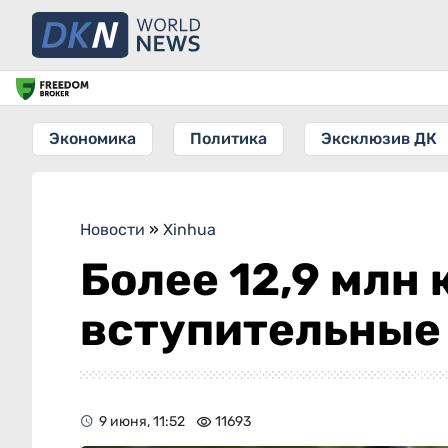
Экономика
Политика
Эксклюзив ДК
Новости
»
Xinhua
Более 12,9 млн
вступительные
9 июня, 11:52
11693