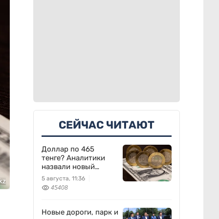
СЕЙЧАС ЧИТАЮТ
Доллар по 465
тенге? Аналитики
назвали новый
диапазон
5 августа, 11:36
kz
45408
Новые дороги, парк и