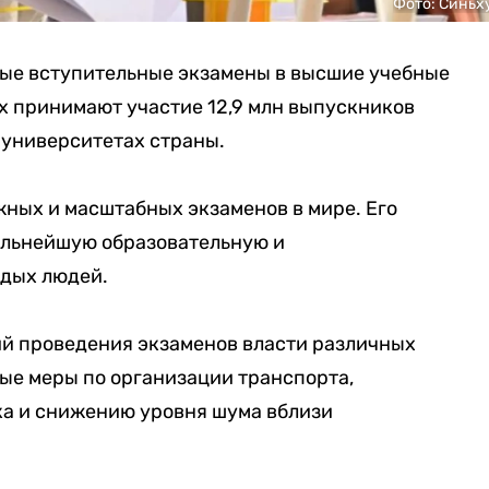
Фото: Синьх
ые вступительные экзамены в высшие учебные
их принимают участие 12,9 млн выпускников
 университетах страны.
жных и масштабных экзаменов в мире. Его
альнейшую образовательную и
дых людей.
й проведения экзаменов власти различных
ые меры по организации транспорта,
а и снижению уровня шума вблизи