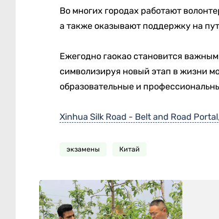
Во многих городах работают волонте
а также оказывают поддержку на пу
Ежегодно гаокао становится важным
символизируя новый этап в жизни м
образовательные и профессиональны
Xinhua Silk Road - Belt and Road Portal
экзамены
Китай