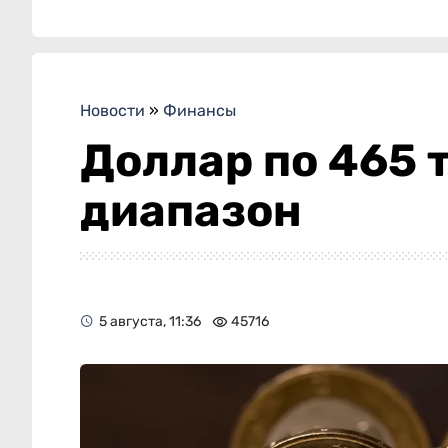
Новости
»
Финансы
Доллар по 465 
диапазон
5 августа, 11:36
45716