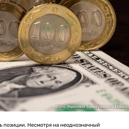
Фото: Максима Золотухина/DKNews.
ть позиции. Несмотря на неоднозначный