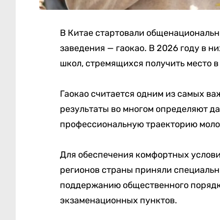
В Китае стартовали общенациональн
заведения — гаокао. В 2026 году в н
школ, стремящихся получить место в
Гаокао считается одним из самых ва
результаты во многом определяют д
профессиональную траекторию моло
Для обеспечения комфортных услови
регионов страны приняли специальн
поддержанию общественного порядк
экзаменационных пунктов.