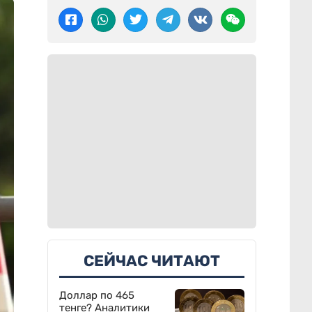
СЕЙЧАС ЧИТАЮТ
Доллар по 465
тенге? Аналитики