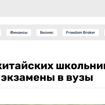
Финансы
Бизнес
Freedom Broker
 китайских школьн
 экзамены в вузы