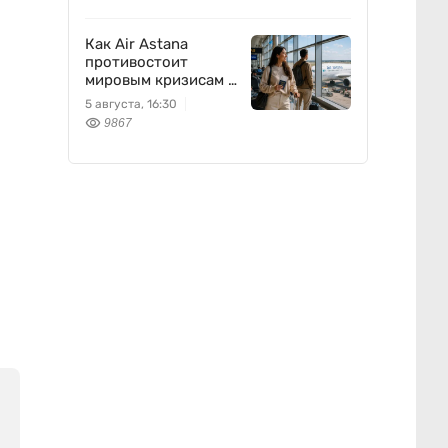
Как Air Astana
противостоит
мировым кризисам в
авиации
5 августа, 16:30
9867