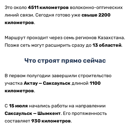
Это около
4511 километров
волоконно-оптических
линий связи. Сегодня готово уже
свыше 2200
километров
.
Маршрут проходит через семь регионов Казахстана.
Позже сеть могут расширить сразу до
13 областей
.
Что строят прямо сейчас
В первом полугодии завершили строительство
участка
Актау — Саксаульск
длиной
1100
километров
.
С
15 июля
начались работы на направлении
Саксаульск — Шымкент
. Его протяженность
составляет
930 километров
.