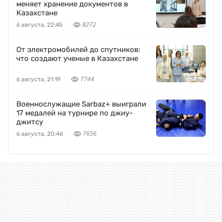
меняет хранение документов в
Казахстане
6 августа, 22:45
8272
От электромобилей до спутников:
что создают ученые в Казахстане
6 августа, 21:19
7744
Военнослужащие Sarbaz+ выиграли
17 медалей на турнире по джиу-
джитсу
6 августа, 20:46
7656