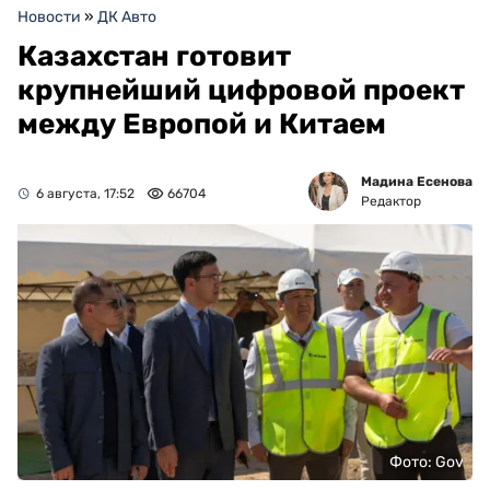
Новости
»
ДК Авто
Казахстан готовит
крупнейший цифровой проект
между Европой и Китаем
Мадина Есенова
6 августа, 17:52
66704
Редактор
Фото: Gov