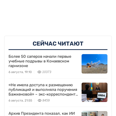
СЕЙЧАС ЧИТАЮТ
Более 50 саперов начали первые
учебные подрывы в Конаевском
гарнизоне
6 августа, 19:10
10373
«Не имела доступа к размещению
публикаций и выполняла поручения
Бажкеновой» – экс-корреспондент
Orda.kz Дуйсенова
6 августа, 21:55
8459
Архив Президента показал, как ИИ