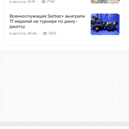
6 августа, 21:19
7744
Военнослужащие Sarbaz+ выиграли
17 медалей на турнире по джиу-
джитсу
6 августа, 20:46
7656