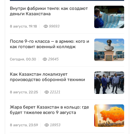
Внутри фабрики тенге: как создают
деньги Казахстана
8 августа, 19:18
99693
После 9-го класса — в армию: кого и
как готовит военный колледж
Сегодня, 00:30
29645
Как Казахстан локализует
производство оборонной техники
8 августа, 22:25
22121
Жара берет Казахстан в кольцо: где
будет тяжелее всего 9 августа
8 августа, 23:59
18953