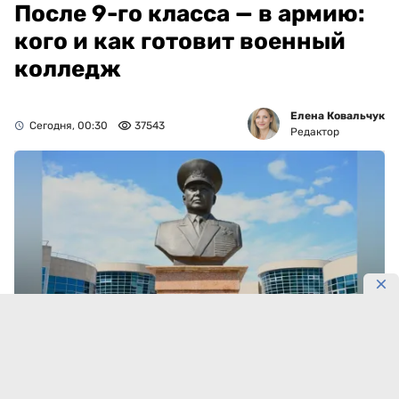
После 9-го класса — в армию:
кого и как готовит военный
колледж
Елена Ковальчук
Сегодня, 00:30
37543
Редактор
Фото: Gov
В колледж подали 412 заявлений.