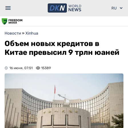
Новости
»
Xinhua
Объем новых кредитов в
Китае превысил 9 трлн юаней
16 июня, 07:51
15389