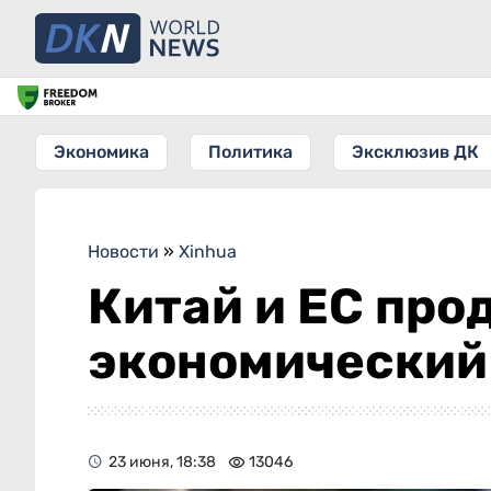
Экономика
Политика
Эксклюзив ДК
Новости
»
Xinhua
Китай и ЕС про
экономический
23 июня, 18:38
13046