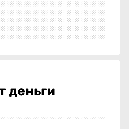
т деньги