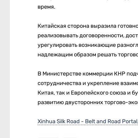
время.
Китайская сторона выразила готовн
реализовывать договоренности, дост
урегулировать возникающие разногла
надлежащим образом решать торгов
В Министерстве коммерции КНР подч
сотрудничества и укрепление взаим
Китая, так и Европейского союза и 
развитию двусторонних торгово-эк
Xinhua Silk Road - Belt and Road Portal