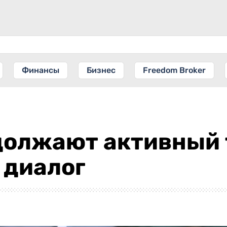
Финансы
Бизнес
Freedom Broker
должают активный 
 диалог