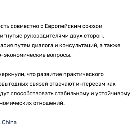
ость совместно с Европейским союзом
игнутые руководителями двух сторон,
сия путем диалога и консультаций, а также
о-экономические вопросы.
еркнули, что развитие практического
овыгодных связей отвечают интересам как
будут способствовать стабильному и устойчивому
ономических отношений.
, China