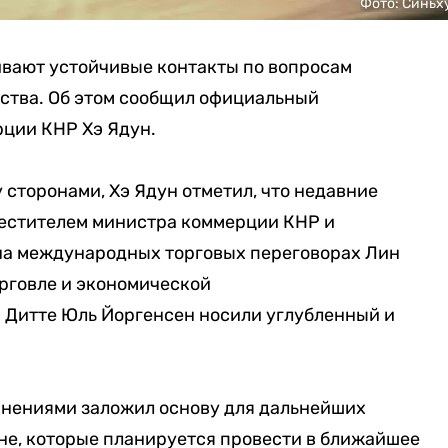
Фото: Синьх
вают устойчивые контакты по вопросам
ства. Об этом сообщил официальный
ции КНР Хэ Ядун.
сторонами, Хэ Ядун отметил, что недавние
естителем министра коммерции КНР и
на международных торговых переговорах Лин
рговле и экономической
 Дитте Юль Йоргенсен носили углубленный и
 мнениями заложил основу для дальнейших
не, которые планируется провести в ближайшее