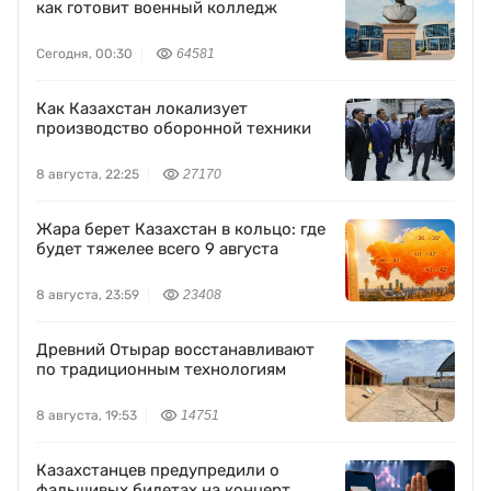
как готовит военный колледж
Сегодня, 00:30
64581
Как Казахстан локализует
производство оборонной техники
8 августа, 22:25
27170
Жара берет Казахстан в кольцо: где
будет тяжелее всего 9 августа
8 августа, 23:59
23408
Древний Отырар восстанавливают
по традиционным технологиям
8 августа, 19:53
14751
Казахстанцев предупредили о
фальшивых билетах на концерт