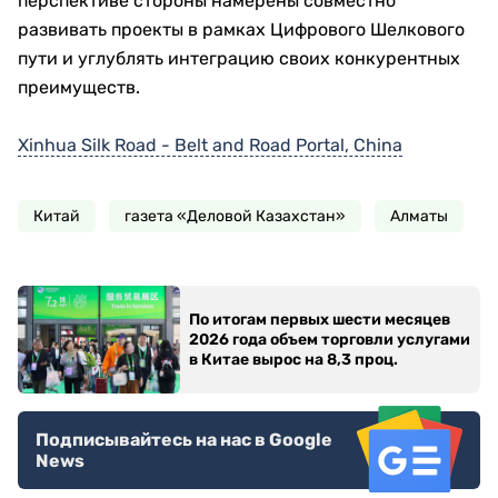
перспективе стороны намерены совместно
развивать проекты в рамках Цифрового Шелкового
пути и углублять интеграцию своих конкурентных
преимуществ.
Xinhua Silk Road - Belt and Road Portal, China
Китай
газета «Деловой Казахстан»
Алматы
По итогам первых шести месяцев
2026 года объем торговли услугами
в Китае вырос на 8,3 проц.
Подписывайтесь на нас в Google
News