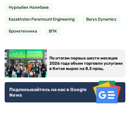
Нурлыбек Налибаев
Kazakhstan Paramount Engineering
Barys Dynamics
бронетехника
ВПК
По итогам первых шести месяцев
2026 года объем торговли услугами
в Китае вырос на 8,3 проц.
Подписывайтесь на нас в Google
News