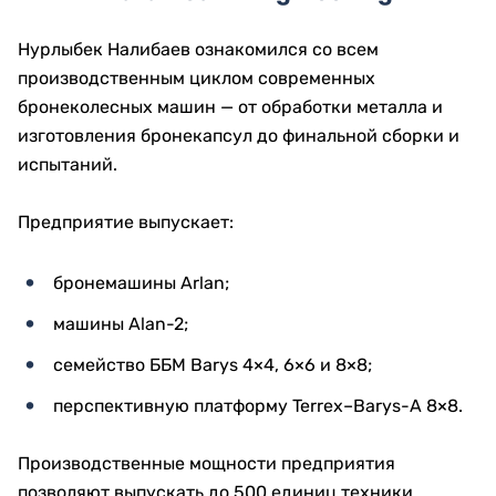
Нурлыбек Налибаев ознакомился со всем
производственным циклом современных
бронеколесных машин — от обработки металла и
изготовления бронекапсул до финальной сборки и
испытаний.
Предприятие выпускает:
бронемашины Arlan;
машины Alan-2;
семейство ББМ Barys 4×4, 6×6 и 8×8;
перспективную платформу Terrex–Barys-A 8×8.
Производственные мощности предприятия
позволяют выпускать до 500 единиц техники