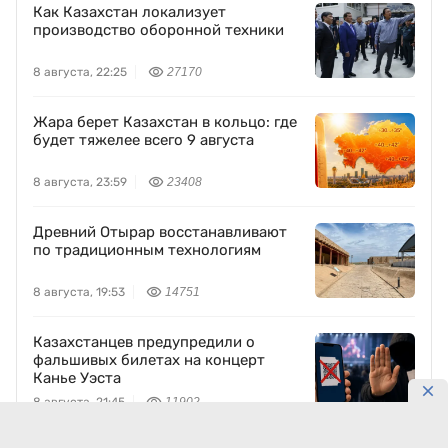
Как Казахстан локализует
производство оборонной техники
8 августа, 22:25
27170
Жара берет Казахстан в кольцо: где
будет тяжелее всего 9 августа
8 августа, 23:59
23408
Древний Отырар восстанавливают
по традиционным технологиям
8 августа, 19:53
14751
Казахстанцев предупредили о
фальшивых билетах на концерт
Канье Уэста
8 августа, 21:45
11902