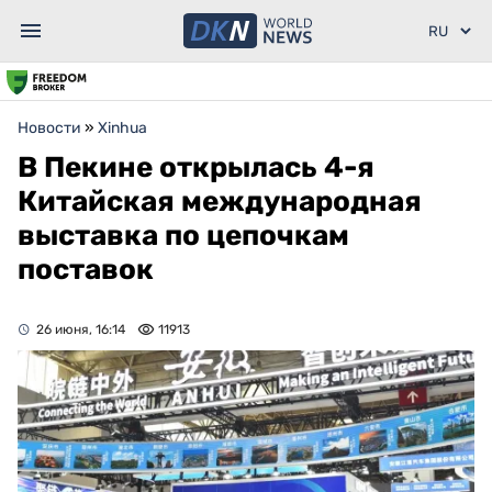
Новости
»
Xinhua
В Пекине открылась 4-я
Китайская международная
выставка по цепочкам
поставок
26 июня, 16:14
11913