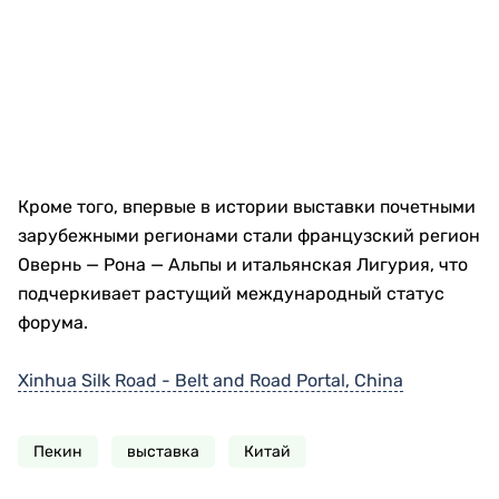
Кроме того, впервые в истории выставки почетными
зарубежными регионами стали французский регион
Овернь — Рона — Альпы и итальянская Лигурия, что
подчеркивает растущий международный статус
форума.
Xinhua Silk Road - Belt and Road Portal, China
Пекин
выставка
Китай