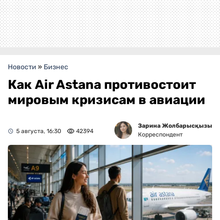
Новости
»
Бизнес
Как Air Astana противостоит
мировым кризисам в авиации
Зарина Жолбарысқызы
5 августа, 16:30
42394
Корреспондент