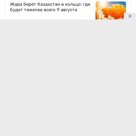
Жара берет Казахстан в кольцо: где
будет тяжелее всего 9 августа
8 августа, 23:59
20614
Древний Отырар восстанавливают
по традиционным технологиям
8 августа, 19:53
13992