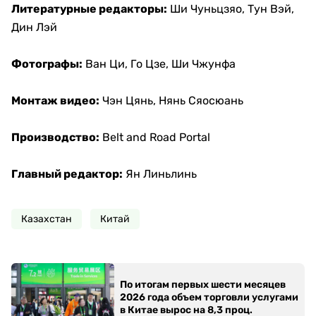
Литературные редакторы:
Ши Чуньцзяо, Тун Вэй,
Дин Лэй
Фотографы:
Ван Ци, Го Цзе, Ши Чжунфа
Монтаж видео:
Чэн Цянь, Нянь Сяосюань
Производство:
Belt and Road Portal
Главный редактор:
Ян Линьлинь
Казахстан
Китай
По итогам первых шести месяцев
2026 года объем торговли услугами
в Китае вырос на 8,3 проц.