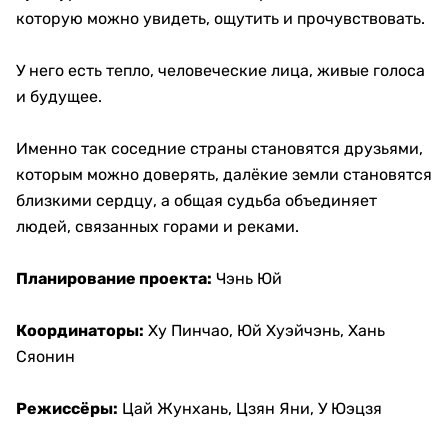
которую можно увидеть, ощутить и прочувствовать.
У него есть тепло, человеческие лица, живые голоса
и будущее.
Именно так соседние страны становятся друзьями,
которым можно доверять, далёкие земли становятся
близкими сердцу, а общая судьба объединяет
людей, связанных горами и реками.
Планирование проекта:
Чэнь Юй
Координаторы:
Ху Пинчао, Юй Хуэйчэнь, Хань
Сяонин
Режиссёры:
Цай Жунхань, Цзян Яни, У Юэцзя