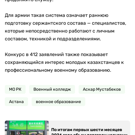
Для армии такая система означает раннюю
подготовку сержантского состава — специалистов,
которые непосредственно работают с личным
составом, техникой и подразделениями.
Конкурс в 412 заявлений также показывает
сохраняющийся интерес молодых казахстанцев к
профессиональному военному образованию.
МО РК
Военный колледж
Аскар Мустабеков
Астана
военное образование
По итогам первых шести месяцев