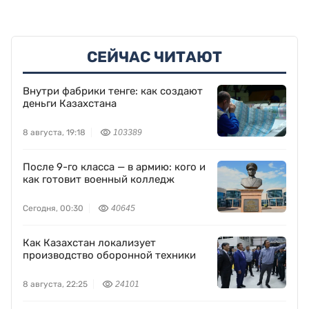
СЕЙЧАС ЧИТАЮТ
Внутри фабрики тенге: как создают
деньги Казахстана
8 августа, 19:18
103389
После 9-го класса — в армию: кого и
как готовит военный колледж
Сегодня, 00:30
40645
Как Казахстан локализует
производство оборонной техники
8 августа, 22:25
24101