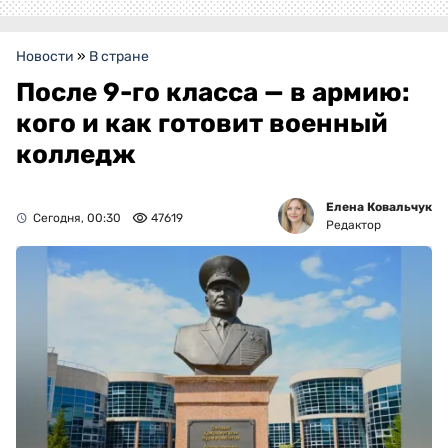
Новости
»
В стране
После 9-го класса — в армию:
кого и как готовит военный
колледж
Елена Ковальчук
Сегодня, 00:30
47619
Редактор