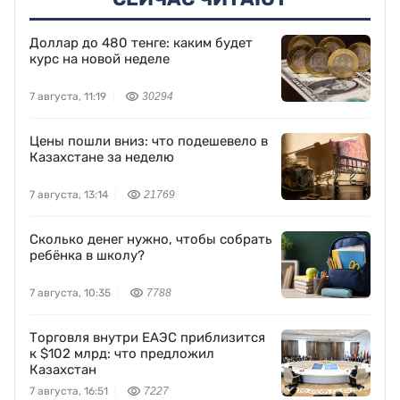
Доллар до 480 тенге: каким будет
курс на новой неделе
7 августа, 11:19
30294
Цены пошли вниз: что подешевело в
Казахстане за неделю
7 августа, 13:14
21769
Сколько денег нужно, чтобы собрать
ребёнка в школу?
7 августа, 10:35
7788
Торговля внутри ЕАЭС приблизится
к $102 млрд: что предложил
Казахстан
7 августа, 16:51
7227