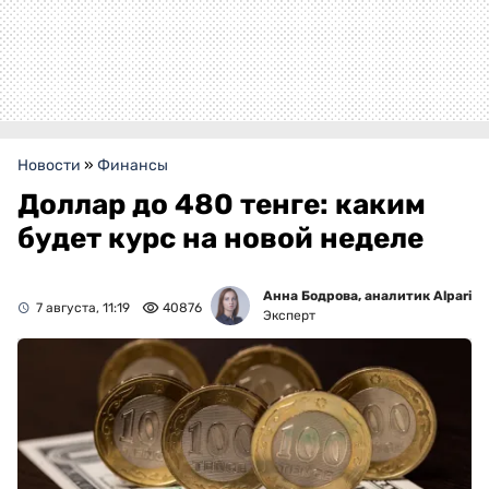
Новости
»
Финансы
Доллар до 480 тенге: каким
будет курс на новой неделе
Анна Бодрова, аналитик Alpari
7 августа, 11:19
40876
Эксперт