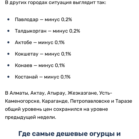
В других городах ситуация выглядит так:
Павлодар — минус 0,2%
Талдыкорган — минус 0,2%
Актобе — минус 0,1%
Кокшетау — минус 0,1%
Конаев — минус 0,1%
Костанай — минус 0,1%
В Алматы, Актау, Атырау, Жезказгане, Усть-
Каменогорске, Караганде, Петропавловске и Таразе
общий уровень цен сохранился на уровне
предыдущей недели.
Где самые дешевые огурцы и