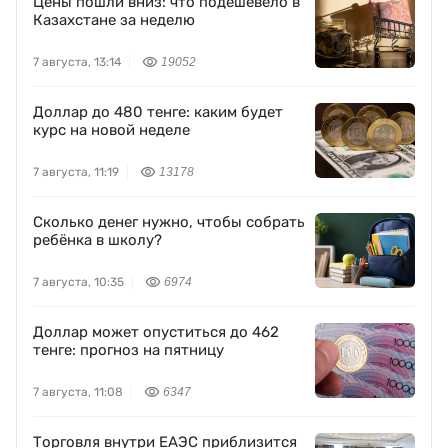
Цены пошли вниз: что подешевело в
Казахстане за неделю
7 августа, 13:14
19052
Доллар до 480 тенге: каким будет
курс на новой неделе
7 августа, 11:19
13178
Сколько денег нужно, чтобы собрать
ребёнка в школу?
7 августа, 10:35
6974
Доллар может опуститься до 462
тенге: прогноз на пятницу
7 августа, 11:08
6347
Торговля внутри ЕАЭС приблизится