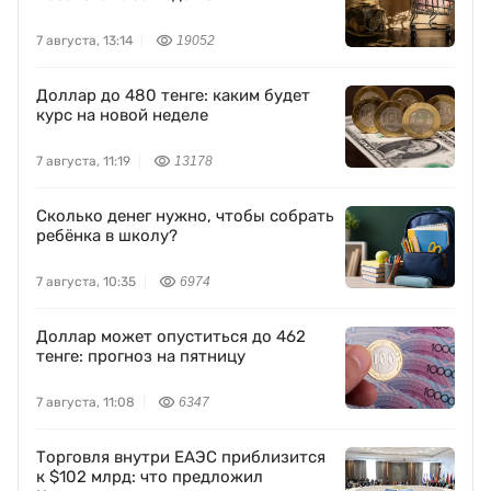
7 августа, 13:14
19052
Доллар до 480 тенге: каким будет
курс на новой неделе
7 августа, 11:19
13178
Сколько денег нужно, чтобы собрать
ребёнка в школу?
7 августа, 10:35
6974
Доллар может опуститься до 462
тенге: прогноз на пятницу
7 августа, 11:08
6347
Торговля внутри ЕАЭС приблизится
к $102 млрд: что предложил