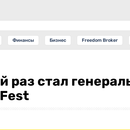
Финансы
Бизнес
Freedom Broker
ий раз стал генера
Fest