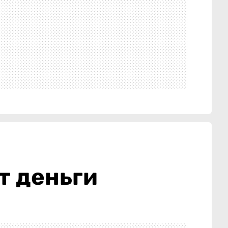
т деньги