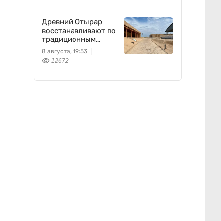
Древний Отырар
восстанавливают по
традиционным
технологиям
8 августа, 19:53
12672