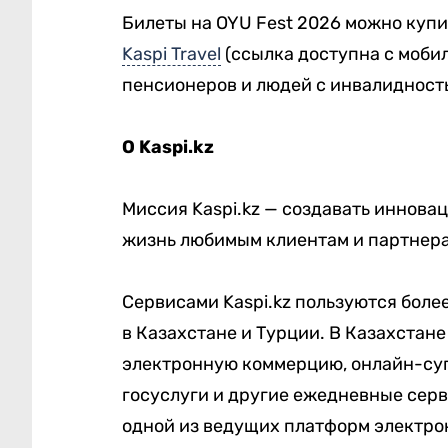
Билеты на OYU Fest 2026 можно купи
Kaspi Travel
(ссылка доступна с мобиль
пенсионеров и людей с инвалидность
О Kaspi.kz
Миссия Kaspi.kz — создавать иннова
жизнь любимым клиентам и партнер
Сервисами Kaspi.kz пользуются боле
в Казахстане и Турции. В Казахстан
электронную коммерцию, онлайн-суп
госуслуги и другие ежедневные серви
одной из ведущих платформ электро