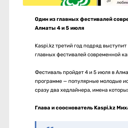
Один из главных фестивалей совр
Алматы 4 и 5 июля
Kaspi.kz третий год подряд выступит
главных фестивалей современной ка
Фестиваль пройдет 4 и 5 июля в Алм
программе — популярные молодые ис
сразу два хедлайнера, имена которы
Глава и сооснователь
Kaspi
.
kz
Миха