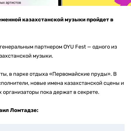
еменной казахстанской музыки пройдет в
 генеральным партнером OYU Fest — одного из
захстанской музыки.
аты, в парке отдыха «Первомайские пруды». В
полнители, новые имена казахстанской сцены и
х организаторы пока держат в секрете.
ил Ломтадзе: