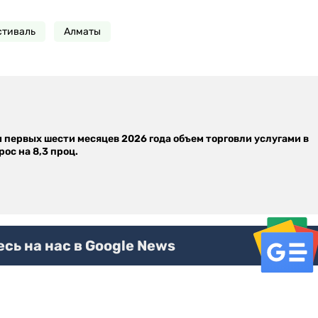
стиваль
Алматы
м первых шести месяцев 2026 года объем торговли услугами в
ос на 8,3 проц.
ь на нас в Google News