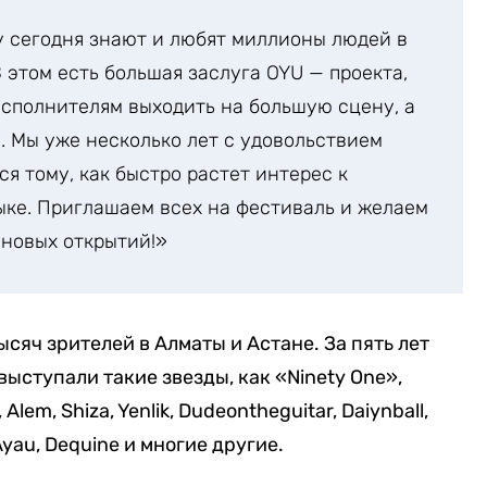
 сегодня знают и любят миллионы людей в
В этом есть большая заслуга OYU — проекта,
сполнителям выходить на большую сцену, а
. Мы уже несколько лет с удовольствием
я тому, как быстро растет интерес к
ке. Приглашаем всех на фестиваль и желаем
 новых открытий!»
ысяч зрителей в Алматы и Астане. За пять лет
выступали такие звезды, как «Ninety One»,
em, Shiza, Yenlik, Dudeontheguitar, Daiynball,
yau, Dequine и многие другие.