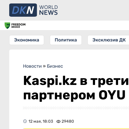
Экономика
Политика
Эксклюзив ДК
Новости
»
Бизнес
Kaspi.kz в трет
партнером OYU 
12 мая, 18:03
29480