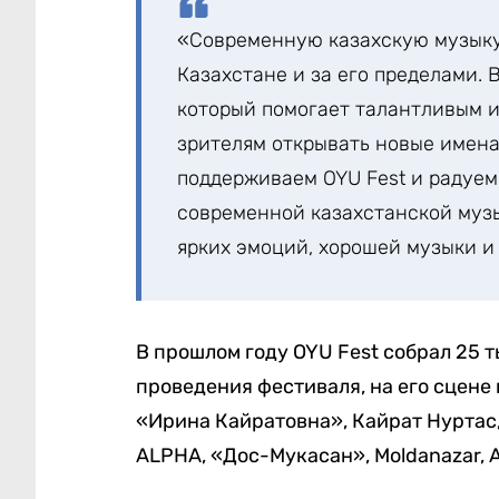
«Современную казахскую музыку
Казахстане и за его пределами. 
который помогает талантливым и
зрителям открывать новые имена
поддерживаем OYU Fest и радуемс
современной казахстанской музы
ярких эмоций, хорошей музыки и
В прошлом году OYU Fest собрал 25 т
проведения фестиваля, на его сцене 
«Ирина Кайратовна», Кайрат Нуртас, Al
ALPHA, «Дос-Мукасан», Moldanazar, A