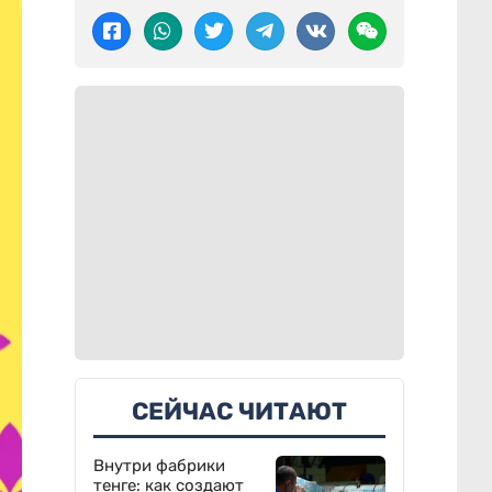
СЕЙЧАС ЧИТАЮТ
Внутри фабрики
тенге: как создают