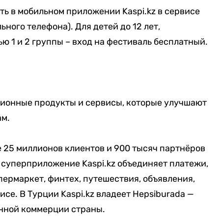
ть в мобильном приложении Kaspi.kz в сервисе
ного телефона). Для детей до 12 лет,
ю 1 и 2 группы – вход на фестиваль бесплатный.
ционные продукты и сервисы, которые улучшают
ам.
е 25 миллионов клиентов и 900 тысяч партнёров
е суперприложение Kaspi.kz объединяет платежи,
ермаркет, финтех, путешествия, объявления,
се. В Турции Kaspi.kz владеет Hepsiburada —
нной коммерции страны.