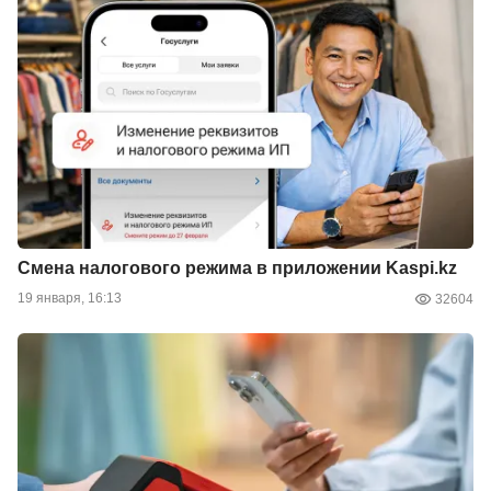
Смена налогового режима в приложении Kaspi.kz
19 января, 16:13
32604