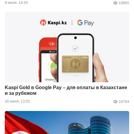
9 июля, 18:20
19965
Kaspi Gold в Google Pay – для оплаты в Казахстане
и за рубежом
30 июня, 13:55
16764