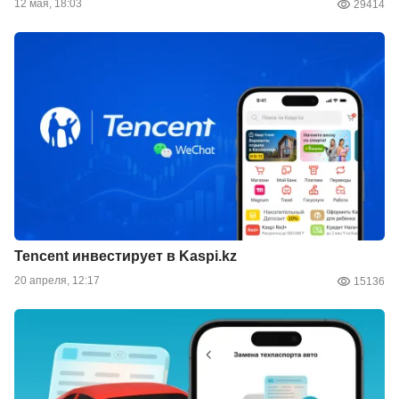
12 мая, 18:03
29414
Tencent инвестирует в Kaspi.kz
20 апреля, 12:17
15136