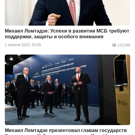
Михаил Ломтадзе: Успехи в развитии МСБ требуют
поддержки, защиты и особого внимания
1 апреля 2025, 20:45
122188
Михаил Ломтадзе презентовал главам государств