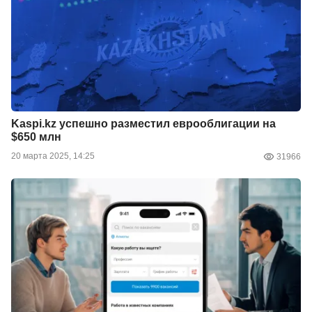
Kaspi.kz успешно разместил еврооблигации на
$650 млн
20 марта 2025, 14:25
31966