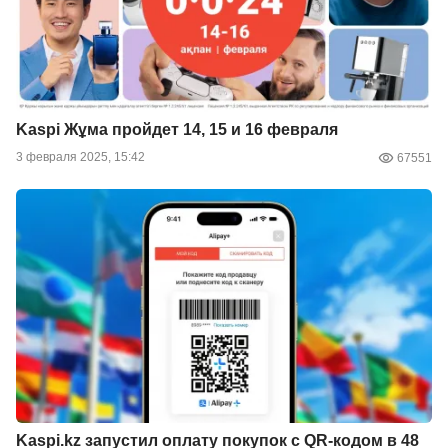
Kaspi Жұма пройдет 14, 15 и 16 февраля
3 февраля 2025, 15:42
67551
Kaspi.kz запустил оплату покупок c QR-кодом в 48