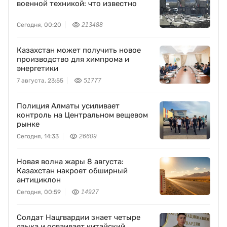
военной техникой: что известно
Сегодня, 00:20
213488
Казахстан может получить новое
производство для химпрома и
энергетики
7 августа, 23:55
51777
Полиция Алматы усиливает
контроль на Центральном вещевом
рынке
Сегодня, 14:33
26609
Новая волна жары 8 августа:
Казахстан накроет обширный
антициклон
Сегодня, 00:59
14927
Солдат Нацгвардии знает четыре
языка и осваивает китайский