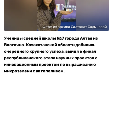
Фото: из архива Салтанат Садыковой
Ученицы средней школы №7 города Алтая из
Восточно-Казахстанской области добились
очередного крупного успеха, выйдя в финал
республиканского этапа научных проектов с
инновационным проектом по выращиванию
микрозелени с автополивом.