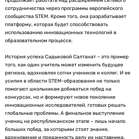
продолжает работать над расширением сетевого
сотрудничества через программы европейского
сообщества STEM. Кроме того, она разрабатывает
платформу, которая будет способствовать
использованию инновационных технологий в
образовательном процессе.
История успеха Садыковой Салтанат – это пример
того, как один учитель может изменить будущее
региона, вдохновляя сотни учеников и коллег. И ее
усилия в области STEM-образования не только
помогают школьникам добиваться побед на
конкурсах, но и формируют новое поколение
инновационных исследователей, готовых решать
глобальные проблемы. А финальное выступление
учениц на республиканском этапе – лишь начало
больших побед, за которыми стоят знания,
вдохновение и преданность делу их наставника.