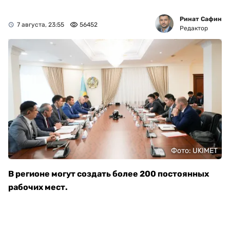
Ринат Сафин
7 августа, 23:55
56452
Редактор
Фото: UKIMET
В регионе могут создать более 200 постоянных
рабочих мест.