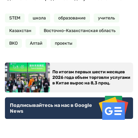
STEM
школа
образование
учитель
Казахстан
Восточно-Казахстанская область
ВКО
Алтай
проекты
По итогам первых шести месяцев
2026 года объем торговли услугами
в Китае вырос на 8,3 проц.
Подписывайтесь на нас в Google
News