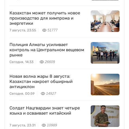
Казахстан может получить новое
производство для химпрома и
энергетики
7 августа, 23:55
51777
Полиция Алматы усиливает
контроль на Центральном вещевом
рынке
Сегодня, 14:33
26609
Новая волна жары 8 августа:
Казахстан накроет обширный
антициклон
Сегодня, 00:59
14927
Солдат Нацгвардии знает четыре
языка и осваивает китайский
7 августа, 23:31
10989