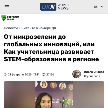
Новости
»
Читайте в номере ДК
От микрозелени до
глобальных инноваций, или
Как учительница развивает
STEM-образование в регионе
Ольга Сизова
21 февраля 2025, 13:11
27126
Журналист