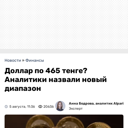
Новости
»
Финансы
Доллар по 465 тенге?
Аналитики назвали новый
диапазон
Анна Бодрова, аналитик Alpari
5 августа, 11:36
20636
Эксперт