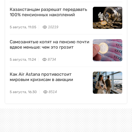
Казахстанцам разрешат передавать
100% пенсионных накоплений
5 августа, 11:05
10219
Самозанятые копят на пенсию почти
вдвое меньше: чем это грозит
5 августа, 11:24
8734
Как Air Astana противостоит
мировым кризисам в авиации
5 августа, 16:30
8514