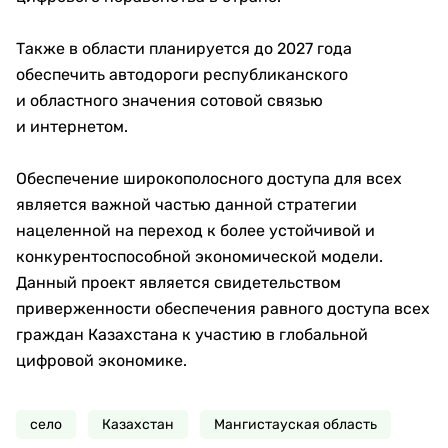
Также в области планируется до 2027 года
обеспечить автодороги республиканского
и областного значения сотовой связью
и интернетом.
Обеспечение широкополосного доступа для всех
является важной частью данной стратегии
нацеленной на переход к более устойчивой и
конкурентоспособной экономической модели.
Данный проект является свидетельством
приверженности обеспечения равного доступа всех
граждан Казахстана к участию в глобальной
цифровой экономике.
село
Казахстан
Мангистауская область