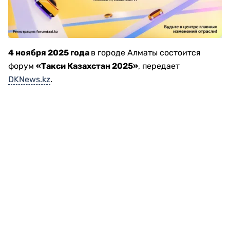
4 ноября 2025 года
в городе Алматы состоится
форум
«Такси Казахстан 2025»
, передает
DKNews.kz
.