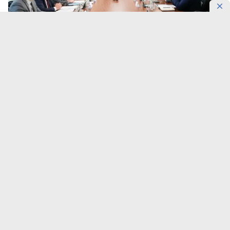
Фото: UKIMET
В регионе могут создать более 200 постоянных
рабочих мест.