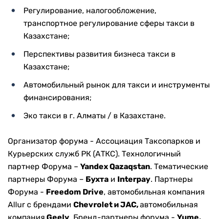
Регулирование, налогообложение,
транспортное регулирование сферы такси в
Казахстане;
Перспективы развития бизнеса такси в
Казахстане;
Автомобильный рынок для такси и инструменты
финансирования;
Эко такси в г. Алматы / в Казахстане.
Организатор форума - Ассоциация Таксопарков и
Курьерских служб РК (АТКС). Технологичный
партнер Форума –
Yandex Qazaqstan
. Тематические
партнеры Форума –
Бухта
и
Interpay
. Партнеры
Форума -
Freedom Drive
, автомобильная компания
Allur с брендами
Chevrolet и JAC,
автомобильная
компания
Geely
. Бренд-партнеры форума -
Yume,