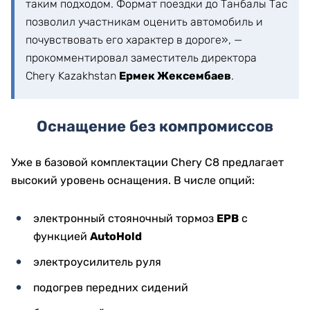
таким подходом. Формат поездки до Танбалы Тас
позволил участникам оценить автомобиль и
почувствовать его характер в дороге», —
прокомментировал заместитель директора
Chery Kazakhstan
Ермек Жексембаев
.
Оснащение без компромиссов
Уже в базовой комплектации Chery C8 предлагает
высокий уровень оснащения. В числе опций:
электронный стояночный тормоз
EPB
с
функцией
AutoHold
электроусилитель руля
подогрев передних сидений