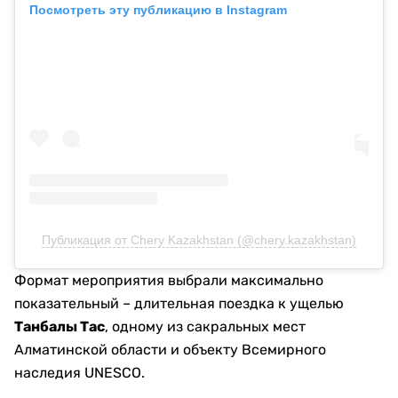
Посмотреть эту публикацию в Instagram
Публикация от Chery Kazakhstan (@chery.kazakhstan)
Формат мероприятия выбрали максимально
показательный – длительная поездка к ущелью
Танбалы Тас
, одному из сакральных мест
Алматинской области и объекту Всемирного
наследия UNESCO.