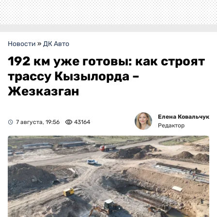
Новости
»
ДК Авто
192 км уже готовы: как строят
трассу Кызылорда –
Жезказган
Елена Ковальчук
7 августа, 19:56
43164
Редактор