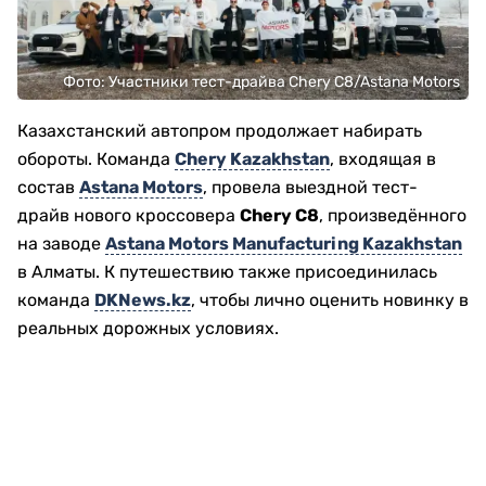
Фото: Участники тест-драйва Chery C8/Astana Motors
Казахстанский автопром продолжает набирать
обороты. Команда
Chery Kazakhstan
, входящая в
состав
Astana Motors
, провела выездной тест-
драйв нового кроссовера
Chery C8
, произведённого
на заводе
Astana Motors Manufacturing Kazakhstan
в Алматы. К путешествию также присоединилась
команда
DKNews.kz
, чтобы лично оценить новинку в
реальных дорожных условиях.