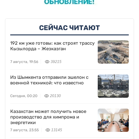
СЕЙЧАС ЧИТАЮТ
192 км уже готовы: как строят трассу
Кызылорда – Жезказган
7 августа, 19:56
39215
Из Шымкента отправили эшелон с
военной техникой: что известно
Сегодня, 00:20
20130
Казахстан может получить новое
производство для химпрома и
энергетики
7 августа, 23:55
13145