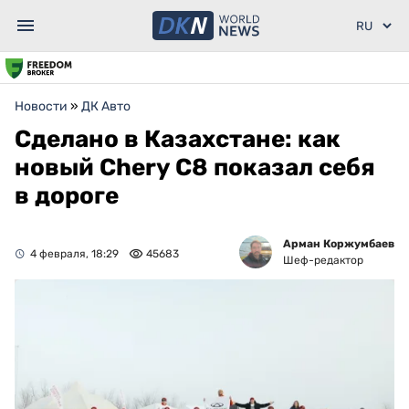
Новости
»
ДК Авто
Сделано в Казахстане: как
новый Chery C8 показал себя
в дороге
Арман Коржумбаев
4 февраля, 18:29
45683
Шеф-редактор