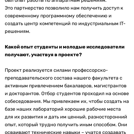
был опыт работы по аппаратным решениям.
Это партнерство позволило нам получить доступ к
современному программному обеспечению и
создать центр компетенций по индустриальным IT-
решениям.
Какой опыт студенты и молодые исследователи
получают, участвуя в проекте?
Проект реализуется силами профессорско-
преподавательского состава нашего факультета с
активным привлечением бакалавров, магистрантов
и докторантов. Отбор студентов проходил на основе
собеседования. Мы привлекаем их, чтобы создать на
базе наших лабораторий хорошие рабочие места
для их развития и дать им ценный, разносторонний
опыт, который трудно получить иным способом. Они
осваивают технические навыки – учатся создавать