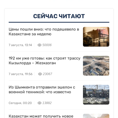
СЕЙЧАС ЧИТАЮТ
Цены пошли вниз: что подешевело в
Казахстане за неделю
7 августа, 13:14
50006
192 км уже готовы: как строят трассу
Кызылорда – Жезказган
7 августа, 19:56
23067
Из Шымкента отправили эшелон с
военной техникой: что известно
Сегодня, 00:20
13882
Казахстан может получить новое