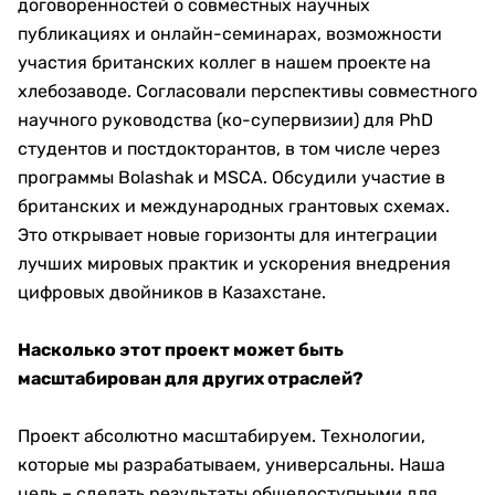
договоренностей о совместных научных
публикациях и онлайн-семинарах, возможности
участия британских коллег в нашем проекте
на
хлебозаводе. Согласовали перспективы совместного
научного руководства (ко-супервизии) для PhD
студентов и постдокторантов, в том числе через
программы Bolashak и MSCA. Обсудили участие в
британских и международных грантовых схемах.
Это открывает новые горизонты для интеграции
лучших мировых практик и ускорения внедрения
цифровых двойников в Казахстане.
Насколько этот проект может быть
масштабирован для других отраслей?
Проект абсолютно масштабируем. Технологии,
которые мы разрабатываем, универсальны. Наша
цель – сделать результаты общедоступными для