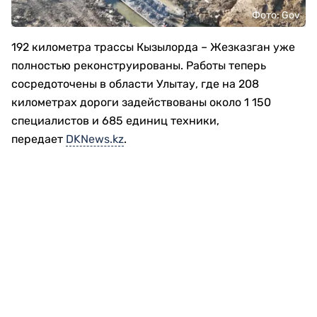
Фото: Gov
192 километра трассы Кызылорда – Жезказган уже
полностью реконструированы. Работы теперь
сосредоточены в области Улытау, где на 208
километрах дороги задействованы около 1 150
специалистов и 685 единиц техники,
передает
DKNews.kz
.