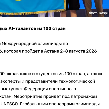
Фото: Kaspi.
ых AI-талантов из 100 стран
ом Международной олимпиады по
, которая пройдет в Астане 2–8 августа 2026
0 школьников и студентов из 100 стран, а также
эксперты и представители технологической
6 выступает Федерация спортивного
хстан. Мероприятие пройдет под патронажем
и UNESCO. Глобальными спонсорами олимпиады