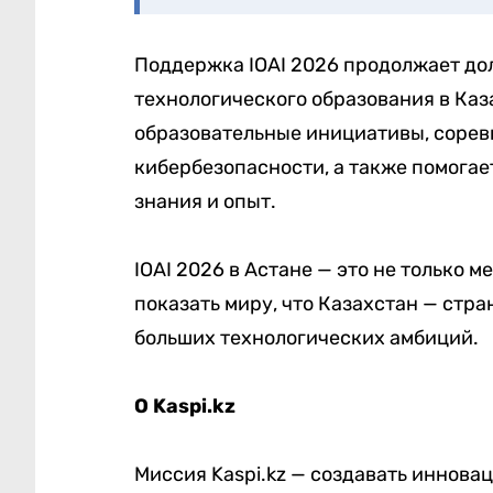
Поддержка IOAI 2026 продолжает дол
технологического образования в Ка
образовательные инициативы, соре
кибербезопасности, а также помогае
знания и опыт.
IOAI 2026 в Астане — это не только
показать миру, что Казахстан — стр
больших технологических амбиций.
О Kaspi.kz
Миссия Kaspi.kz — создавать иннова