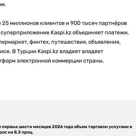
ам.
е 25 миллионов клиентов и 900 тысяч партнёров
е суперприложение Kaspi.kz объединяет платежи,
ермаркет, финтех, путешествия, объявления,
се. В Турции Kaspi.kz владеет владеет
атформ электронной коммерции страны.
м первых шести месяцев 2026 года объем торговли услугами в
ос на 8,3 проц.