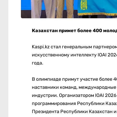
Казахстан примет более 400 молод
Kaspi.kz стал генеральным партнер
искусственному интеллекту IOAI 2026
года.
В олимпиаде примут участие более 40
наставники команд, международные 
индустрии. Организатором IOAI 202
программирования Республики Каза
Президента Республики Казахстан 