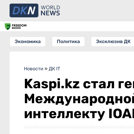
Экономика
Политика
Эксклюзив ДК
Новости
»
ДК IT
Kaspi.kz стал 
Международной
интеллекту IOA