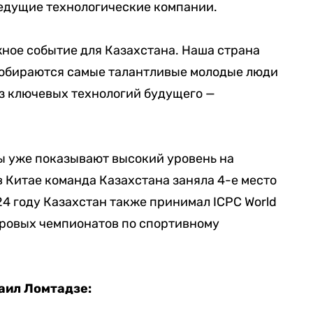
ведущие технологические компании.
жное событие для Казахстана. Наша страна
 собираются самые талантливые молодые люди
из ключевых технологий будущего —
ы уже показывают высокий уровень на
в Китае команда Казахстана заняла 4-е место
24 году Казахстан также принимал ICPC World
ировых чемпионатов по спортивному
ил Ломтадзе: