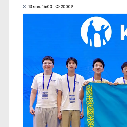
13 мая, 16:00
20009