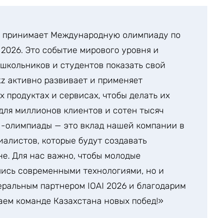
ан принимает Международную олимпиаду по
2026. Это событие мирового уровня и
школьников и студентов показать свой
.kz активно развивает и применяет
 продуктах и сервисах, чтобы делать их
для миллионов клиентов и сотен тысяч
I-олимпиады — это вклад нашей компании в
иалистов, которые будут создавать
е. Для нас важно, чтобы молодые
лись современными технологиями, но и
еральным партнером IOAI 2026 и благодарим
ем команде Казахстана новых побед!»