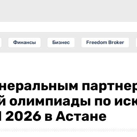
Финансы
Бизнес
Freedom Broker
генеральным партне
 олимпиады по ис
I 2026 в Астане