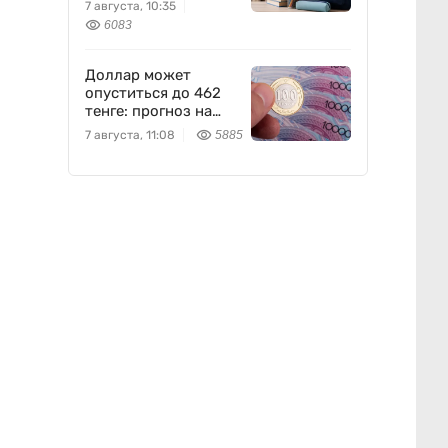
школу?
7 августа, 10:35
6083
Доллар может
опуститься до 462
тенге: прогноз на
пятницу
7 августа, 11:08
5885