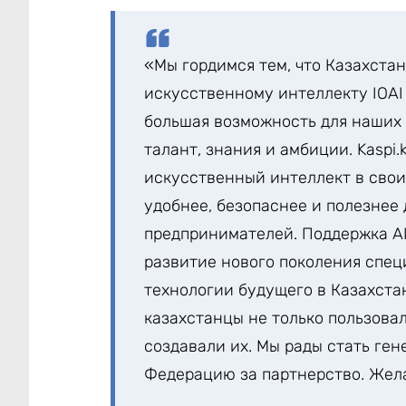
«Мы гордимся тем, что Казахст
искусственному интеллекту IOAI 
большая возможность для наших 
талант, знания и амбиции. Kaspi
искусственный интеллект в своих
удобнее, безопаснее и полезнее 
предпринимателей. Поддержка A
развитие нового поколения спец
технологии будущего в Казахстан
казахстанцы не только пользова
создавали их. Мы рады стать ген
Федерацию за партнерство. Жела