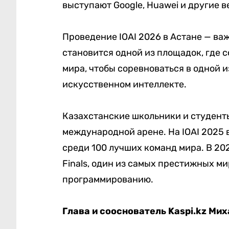
выступают Google, Huawei и другие 
Проведение IOAI 2026 в Астане — ва
становится одной из площадок, где
мира, чтобы соревноваться в одной 
искусственном интеллекте.
Казахстанские школьники и студент
международной арене. На IOAI 2025 
среди 100 лучших команд мира. В 20
Finals, один из самых престижных м
программированию.
Глава и сооснователь
Kaspi
.
kz
Миха