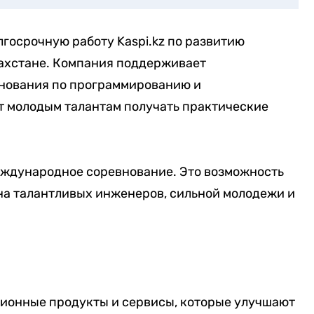
госрочную работу Kaspi.kz по развитию
захстане. Компания поддерживает
внования по программированию и
т молодым талантам получать практические
 международное соревнование. Это возможность
ана талантливых инженеров, сильной молодежи и
ционные продукты и сервисы, которые улучшают