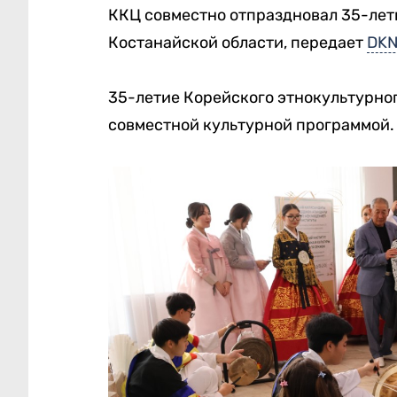
ККЦ совместно отпраздновал 35-лет
Костанайской области, передает
DKN
35-летие Корейского этнокультурно
совместной культурной программой.