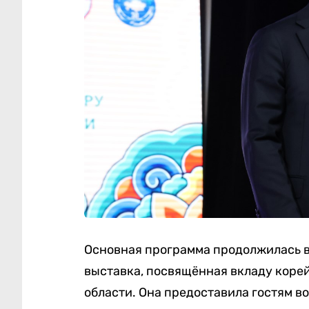
Основная программа продолжилась в
выставка, посвящённая вкладу коре
области. Она предоставила гостям в