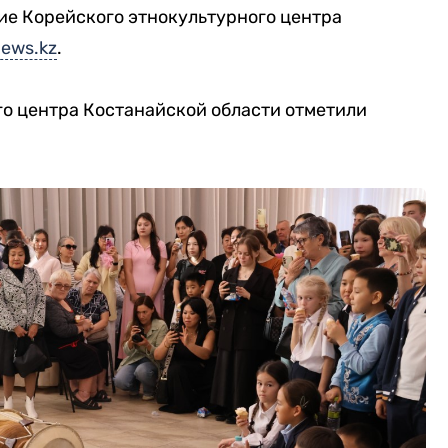
ие Корейского этнокультурного центра
ews.kz
.
го центра Костанайской области отметили