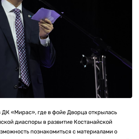
 ДК «Мирас», где в фойе Дворца открылась
йской диаспоры в развитие Костанайской
озможность познакомиться с материалами о