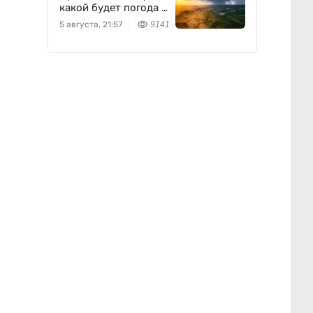
какой будет погода 6
августа
5 августа, 21:57
9141