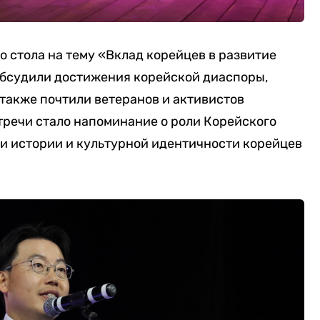
о стола на тему «Вклад корейцев в развитие
обсудили достижения корейской диаспоры,
также почтили ветеранов и активистов
речи стало напоминание о роли Корейского
ии истории и культурной идентичности корейцев