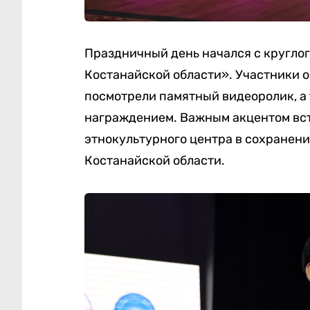
Праздничный день начался с круглог
Костанайской области». Участники 
посмотрели памятный видеоролик, а 
награждением. Важным акцентом вст
этнокультурного центра в сохранен
Костанайской области.