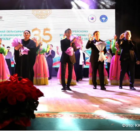
Фото: К