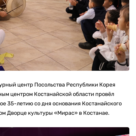
турный центр Посольства Республики Корея
ным центром Костанайской области провёл
ое 35-летию со дня основания Костанайского
ом Дворце культуры «Мирас» в Костанае.