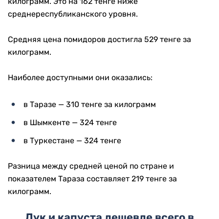
килограмм. Это на 162 тенге ниже
среднереспубликанского уровня.
Средняя цена помидоров достигла 529 тенге за
килограмм.
Наиболее доступными они оказались:
в Таразе — 310 тенге за килограмм
в Шымкенте — 324 тенге
в Туркестане — 324 тенге
Разница между средней ценой по стране и
показателем Тараза составляет 219 тенге за
килограмм.
Лук и капуста дешевле всего в