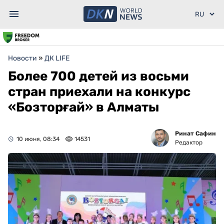
Новости
»
ДК LIFE
Более 700 детей из восьми
стран приехали на конкурс
«Бозторғай» в Алматы
Ринат Сафин
10 июня, 08:34
14531
Редактор