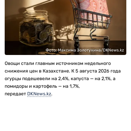
Фото: Максима Золотухина/DKNews.kz
Овощи стали главным источником недельного
снижения цен в Казахстане. К 5 августа 2026 года
огурцы подешевели на 2,4%, капуста — на 2,1%, а
помидоры и картофель — на 1,7%,
передает
DKNews.kz
.