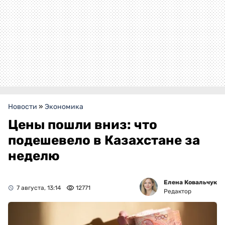
Новости
»
Экономика
Цены пошли вниз: что
подешевело в Казахстане за
неделю
Елена Ковальчук
7 августа, 13:14
12771
Редактор