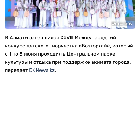
Фото: Gov
В Алматы завершился XXVIII Международный
конкурс детского творчества «Бозторғай», который
с 1 по 5 июня проходил в Центральном парке
культуры и отдыха при поддержке акимата города,
передает
DKNews.kz
.