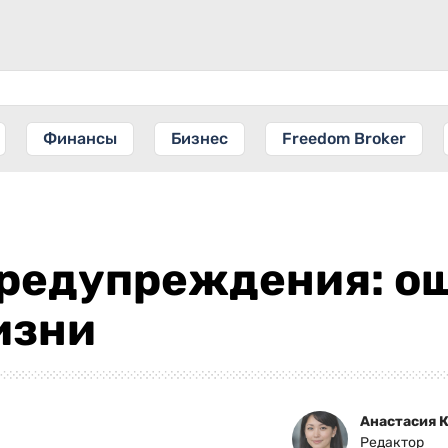
Финансы
Бизнес
Freedom Broker
предупреждения: о
изни
Анастасия 
Редактор