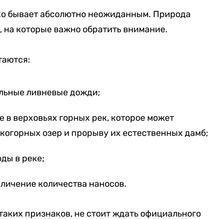
ко бывает абсолютно неожиданным. Природа
 на которые важно обратить внимание.
таются:
льные ливневые дожди;
е в верховьях горных рек, которое может
когорных озер и прорыву их естественных дамб;
ды в реке;
личение количества наносов.
 таких признаков, не стоит ждать официального