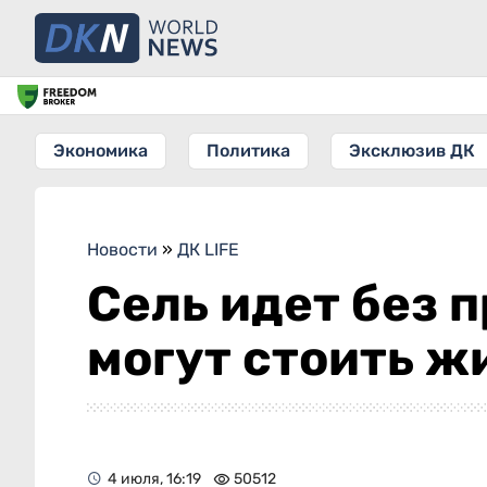
Экономика
Политика
Эксклюзив ДК
Новости
»
ДК LIFE
Сель идет без 
могут стоить ж
4 июля, 16:19
50512