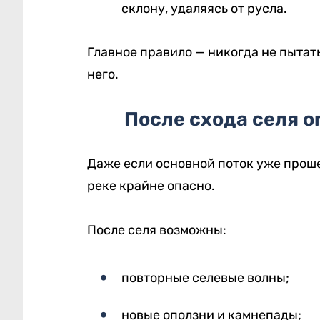
склону, удаляясь от русла.
Главное правило — никогда не пытать
него.
После схода селя о
Даже если основной поток уже проше
реке крайне опасно.
После селя возможны:
повторные селевые волны;
новые оползни и камнепады;