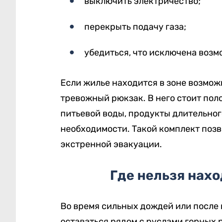
выключить электричество;
перекрыть подачу газа;
убедиться, что исключена воз
Если жилье находится в зоне возможн
тревожный рюкзак. В него стоит поло
питьевой воды, продукты длительног
необходимости. Такой комплект позв
экстренной эвакуации.
Где нельзя нахо
Во время сильных дождей или после
оставаться рядом с руслами горных р