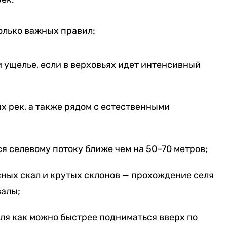
олько важных правил:
 ущелье, если в верховьях идет интенсивный
ых рек, а также рядом с естественными
 селевому потоку ближе чем на 50–70 метров;
сных скал и крутых склонов — прохождение селя
валы;
ля как можно быстрее подниматься вверх по