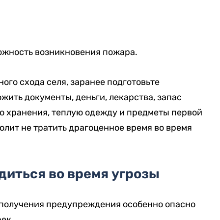
можность возникновения пожара.
ого схода селя, заранее подготовьте
жить документы, деньги, лекарства, запас
о хранения, теплую одежду и предметы первой
олит не тратить драгоценное время во время
диться во время угрозы
 получения предупреждения особенно опасно
ек.