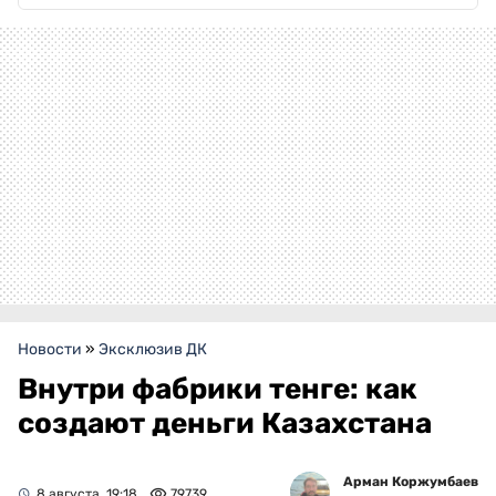
Новости
»
Эксклюзив ДК
Внутри фабрики тенге: как
создают деньги Казахстана
Арман Коржумбаев
8 августа, 19:18
79739