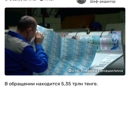
Шеф-редактор
Фото: Алексея Ганашилина
В обращении находится 5,35 трлн тенге.