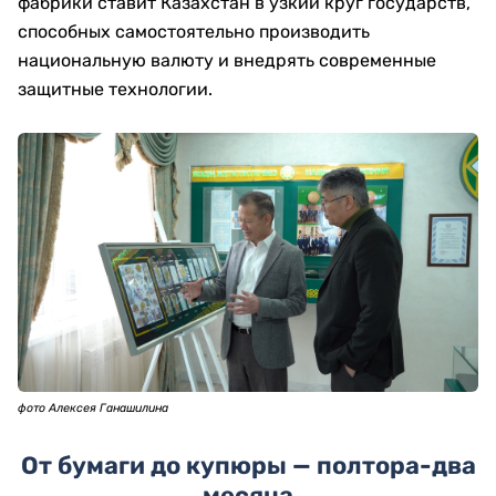
фабрики ставит Казахстан в узкий круг государств,
способных самостоятельно производить
национальную валюту и внедрять современные
защитные технологии.
фото Алексея Ганашилина
От бумаги до купюры — полтора-два
месяца