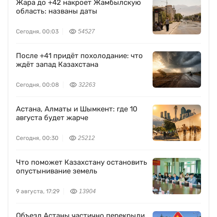
Жара до +42 накроет Жамбылскую
область: названы даты
Сегодня, 00:03
54527
После +41 придёт похолодание: что
ждёт запад Казахстана
Сегодня, 00:08
32263
Астана, Алматы и Шымкент: где 10
августа будет жарче
Сегодня, 00:30
25212
Что поможет Казахстану остановить
опустынивание земель
9 августа, 17:29
13904
Объезд Астаны частично перекрыли