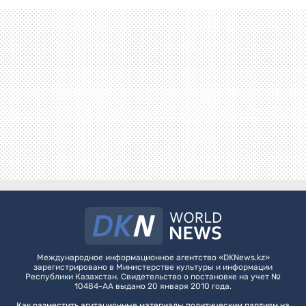
Международное информационное агентство «DKNews.kz»
зарегистрировано в Министерстве культуры и информации
Республики Казахстан. Свидетельство о постановке на учет №
10484-АА выдано 20 января 2010 года.
Как разместить агитационные материалы политическим партиям на