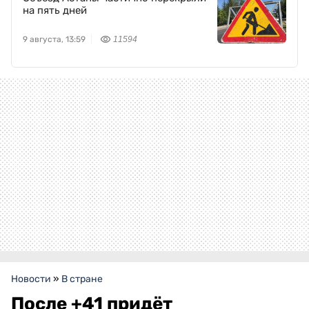
на пять дней
9 августа, 13:59
11594
Новости
»
В стране
После +41 придёт