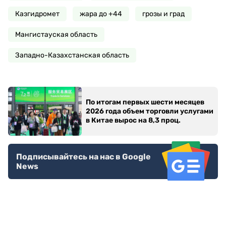
Казгидромет
жара до +44
грозы и град
Мангистауская область
Западно-Казахстанская область
По итогам первых шести месяцев
2026 года объем торговли услугами
в Китае вырос на 8,3 проц.
Подписывайтесь на нас в Google
News