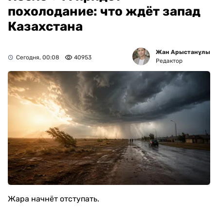
похолодание: что ждёт запад
Казахстана
Жан Арыстанұлы
Сегодня, 00:08
40953
Редактор
Жара начнёт отступать.