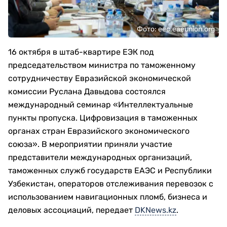
Фото: eec.eaeunion.org
16 октября в штаб-квартире ЕЭК под
председательством министра по таможенному
сотрудничеству Евразийской экономической
комиссии Руслана Давыдова состоялся
международный семинар «Интеллектуальные
пункты пропуска. Цифровизация в таможенных
органах стран Евразийского экономического
союза». В мероприятии приняли участие
представители международных организаций,
таможенных служб государств ЕАЭС и Республики
Узбекистан, операторов отслеживания перевозок с
использованием навигационных пломб, бизнеса и
деловых ассоциаций, передает
DKNews.kz
.