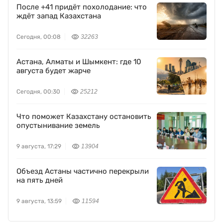
После +41 придёт похолодание: что
ждёт запад Казахстана
Сегодня, 00:08
32263
Астана, Алматы и Шымкент: где 10
августа будет жарче
Сегодня, 00:30
25212
Что поможет Казахстану остановить
опустынивание земель
9 августа, 17:29
13904
Объезд Астаны частично перекрыли
на пять дней
9 августа, 13:59
11594