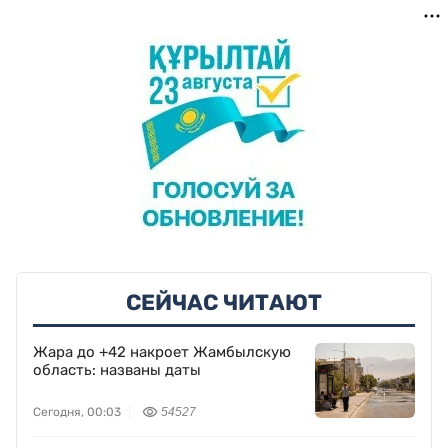
СЕЙЧАС ЧИТАЮТ
Жара до +42 накроет Жамбылскую
область: названы даты
Сегодня, 00:03
54527